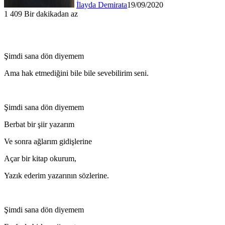
İlayda Demirata
19/09/2020
1
409
Bir dakikadan az
Şimdi sana dön diyemem
Ama hak etmediğini bile bile sevebilirim seni.
Şimdi sana dön diyemem
Berbat bir şiir yazarım
Ve sonra ağlarım gidişlerine
Açar bir kitap okurum,
Yazık ederim yazarının sözlerine.
Şimdi sana dön diyemem