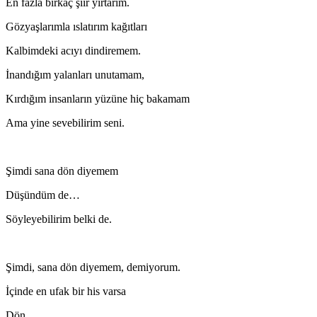
En fazla birkaç şiir yırtarım.
Gözyaşlarımla ıslatırım kağıtları
Kalbimdeki acıyı dindiremem.
İnandığım yalanları unutamam,
Kırdığım insanların yüzüne hiç bakamam
Ama yine sevebilirim seni.
Şimdi sana dön diyemem
Düşündüm de…
Söyleyebilirim belki de.
Şimdi, sana dön diyemem, demiyorum.
İçinde en ufak bir his varsa
Dön.