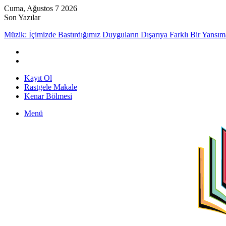
Cuma, Ağustos 7 2026
Son Yazılar
Müzik: İçimizde Bastırdığımız Duyguların Dışarıya Farklı Bir Yansım
Kayıt Ol
Rastgele Makale
Kenar Bölmesi
Menü