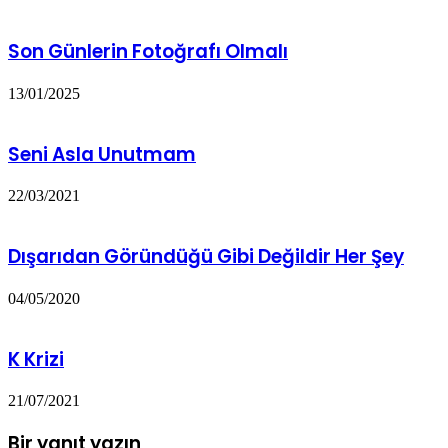
Son Günlerin Fotoğrafı Olmalı
13/01/2025
Seni Asla Unutmam
22/03/2021
Dışarıdan Göründüğü Gibi Değildir Her Şey
04/05/2020
K Krizi
21/07/2021
Bir yanıt yazın