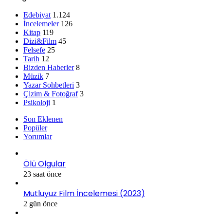
Edebiyat
1.124
İncelemeler
126
Kitap
119
Dizi&Film
45
Felsefe
25
Tarih
12
Bizden Haberler
8
Müzik
7
Yazar Sohbetleri
3
Çizim & Fotoğraf
3
Psikoloji
1
Son Eklenen
Popüler
Yorumlar
Ölü Olgular
23 saat önce
Mutluyuz Film İncelemesi (2023)
2 gün önce