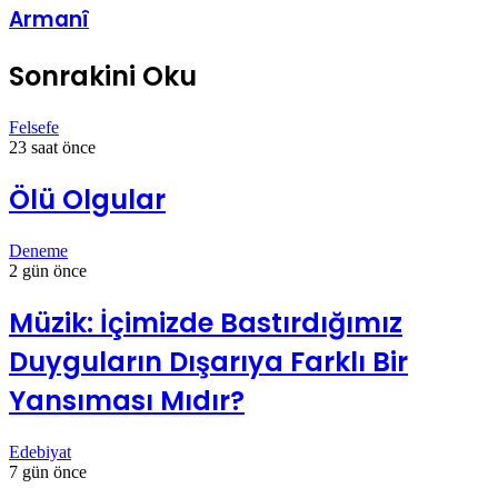
Armanî
Sonrakini Oku
Felsefe
23 saat önce
Ölü Olgular
Deneme
2 gün önce
Müzik: İçimizde Bastırdığımız
Duyguların Dışarıya Farklı Bir
Yansıması Mıdır?
Edebiyat
7 gün önce