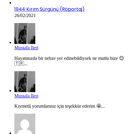
1944 Kırım Sürgünü (Röportaj)
26/02/2021
Mustafa İleri
Hayatınızda bir nebze yer edinebildiysek ne mutlu bize 😊
🇹🇷...
Mustafa İleri
Kıymetli yorumlarınız için teşekkür ederim 🤩...