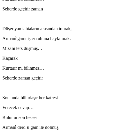
Seherde geçirir zaman
Düşer yan tahtaların arasından toprak,
Armanî gamı işler ruhuna haykırarak.
Mizanı ters düşmüş…
Kaçarak
Kurtarır mı bilinmez…
Seherde zaman geçirir
Son anda billurlaşır her katresi
Verecek cevap…
Bulunur son hecesi.
Armanî derd-ü gam ile dolmuş,