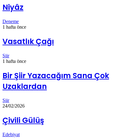
Niyâz
Deneme
1 hafta önce
Vasatlık Çağı
Şiir
1 hafta önce
Bir Şiir Yazacağım Sana Çok
Uzaklardan
Şiir
24/02/2026
Çivili Gülüş
Edebiyat