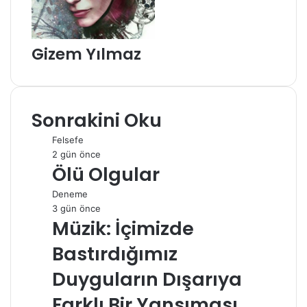
Gizem Yılmaz
Sonrakini Oku
Felsefe
2 gün önce
Ölü Olgular
Deneme
3 gün önce
Müzik: İçimizde
Bastırdığımız
Duyguların Dışarıya
Farklı Bir Yansıması