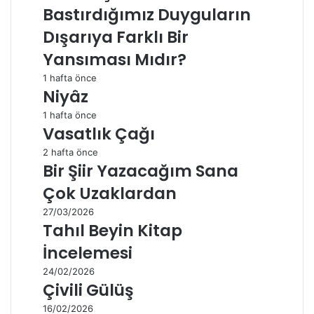
Bastırdığımız Duyguların
Dışarıya Farklı Bir
Yansıması Mıdır?
1 hafta önce
Niyâz
1 hafta önce
Vasatlık Çağı
2 hafta önce
Bir Şiir Yazacağım Sana
Çok Uzaklardan
27/03/2026
Tahıl Beyin Kitap
İncelemesi
24/02/2026
Çivili Gülüş
16/02/2026