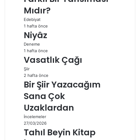
Mıdır?
Edebiyat
1 hafta önce
Niyâz
Deneme
1 hafta önce
Vasatlık Çağı
Şiir
2 hafta önce
Bir Şiir Yazacağım
Sana Çok
Uzaklardan
İncelemeler
27/03/2026
Tahıl Beyin Kitap