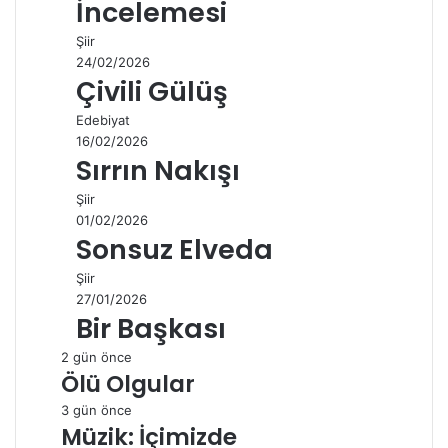
İncelemesi
Şiir
24/02/2026
Çivili Gülüş
Edebiyat
16/02/2026
Sırrın Nakışı
Şiir
01/02/2026
Sonsuz Elveda
Şiir
27/01/2026
Bir Başkası
2 gün önce
Ölü Olgular
3 gün önce
Müzik: İçimizde