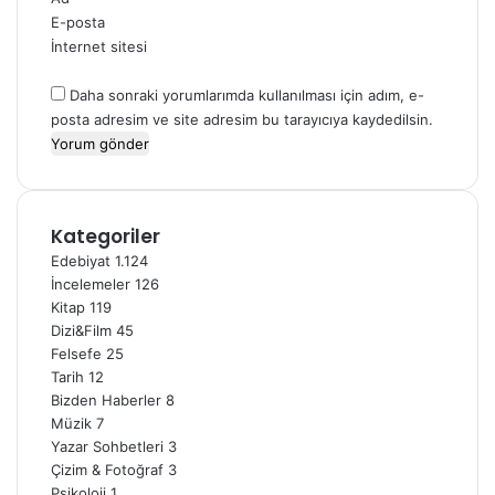
E-posta
İnternet sitesi
Daha sonraki yorumlarımda kullanılması için adım, e-
posta adresim ve site adresim bu tarayıcıya kaydedilsin.
Kategoriler
Edebiyat
1.124
İncelemeler
126
Kitap
119
Dizi&Film
45
Felsefe
25
Tarih
12
Bizden Haberler
8
Müzik
7
Yazar Sohbetleri
3
Çizim & Fotoğraf
3
Psikoloji
1