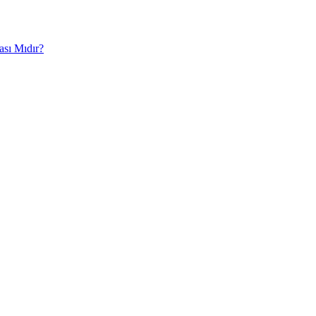
ası Mıdır?