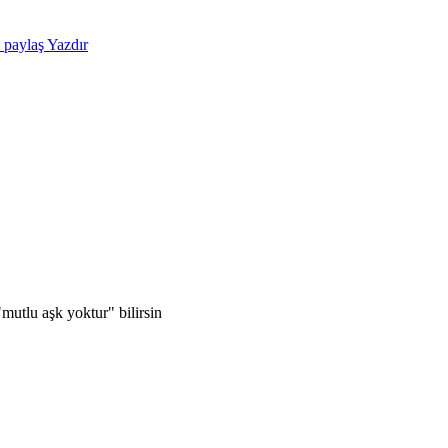
e paylaş
Yazdır
"mutlu aşk yoktur" bilirsin