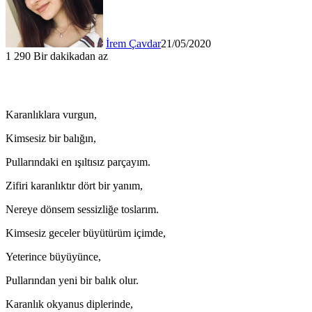
İrem Çavdar
21/05/2020
1
290
Bir dakikadan az
Karanlıklara vurgun,
Kimsesiz bir balığın,
Pullarındaki en ışıltısız parçayım.
Zifiri karanlıktır dört bir yanım,
Nereye dönsem sessizliğe toslarım.
Kimsesiz geceler büyütürüm içimde,
Yeterince büyüyünce,
Pullarından yeni bir balık olur.
Karanlık okyanus diplerinde,