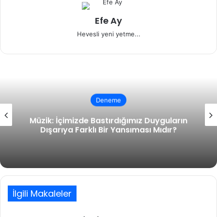
Efe Ay
Hevesli yeni yetme...
Deneme
Müzik: İçimizde Bastırdığımız Duyguların
Dışarıya Farklı Bir Yansıması Mıdır?
İlgili Makaleler