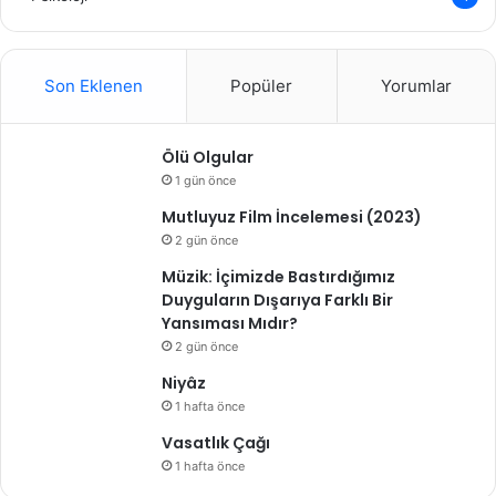
Son Eklenen
Popüler
Yorumlar
Ölü Olgular
1 gün önce
Mutluyuz Film İncelemesi (2023)
2 gün önce
Müzik: İçimizde Bastırdığımız
Duyguların Dışarıya Farklı Bir
Yansıması Mıdır?
2 gün önce
Niyâz
1 hafta önce
Vasatlık Çağı
1 hafta önce