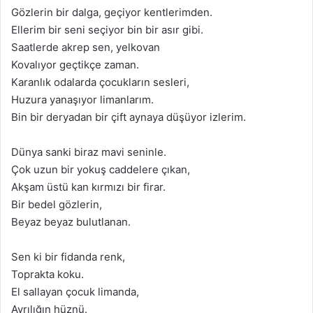
Gözlerin bir dalga, geçiyor kentlerimden.
Ellerim bir seni seçiyor bin bir asır gibi.
Saatlerde akrep sen, yelkovan
Kovalıyor geçtikçe zaman.
Karanlık odalarda çocukların sesleri,
Huzura yanaşıyor limanlarım.
Bin bir deryadan bir çift aynaya düşüyor izlerim.
Dünya sanki biraz mavi seninle.
Çok uzun bir yokuş caddelere çıkan,
Akşam üstü kan kırmızı bir firar.
Bir bedel gözlerin,
Beyaz beyaz bulutlanan.
Sen ki bir fidanda renk,
Toprakta koku.
El sallayan çocuk limanda,
Ayrılığın hüznü.