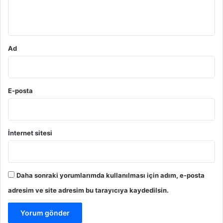
m
*
Ad
E-posta
İnternet sitesi
Daha sonraki yorumlarımda kullanılması için adım, e-posta
adresim ve site adresim bu tarayıcıya kaydedilsin.