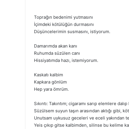
Toprağın bedenimi yutmasını
İçimdeki kötülüğün durmasını
Düşüncelerimin susmasını, istiyorum.
Damarımda akan kanı
Ruhumda süzülen canı
Hissiyatımda hazı, istemiyorum.
Kaskatı kalbim
Kapkara gönlüm
Hep yara ömrüm.
Sıkıntı: Takıntım; cigaramı sarıp elemlere dalı
Süzülsem suyun taşın arasından aktığı gibi, kö
Unutsam uykusuz geceleri ve eceli yakından te
Yeis çıkıp gitse kalbimden, silinse bu kelime 