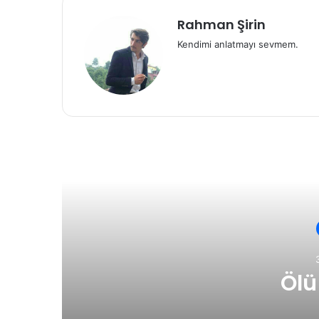
Rahman Şirin
Kendimi anlatmayı sevmem.
Son
Ölü