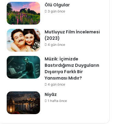
Ölü Olgular
3 gün önce
Mutluyuz Film İncelemesi
(2023)
4 gün önce
Müzik: İçimizde
Bastırdığımız Duyguların
Dışarıya Farklı Bir
Yansıması Mıdır?
4 gün önce
Niyâz
1 hafta önce