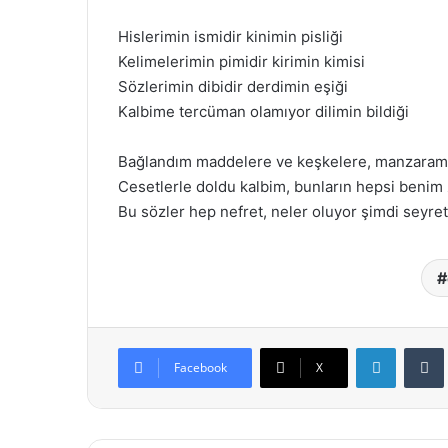
Hislerimin ismidir kinimin pisliği
Kelimelerimin pimidir kirimin kimisi
Sözlerimin dibidir derdimin eşiği
Kalbime tercüman olamıyor dilimin bildiği
Bağlandım maddelere ve keşkelere, manzaram
Cesetlerle doldu kalbim, bunların hepsi benim
Bu sözler hep nefret, neler oluyor şimdi seyret
LinkedIn
Facebook
X