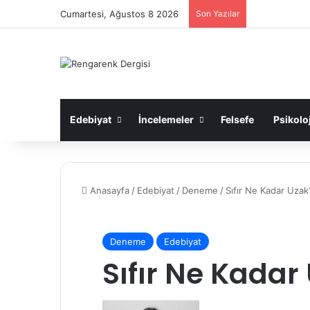
Cumartesi, Ağustos 8 2026
Son Yazılar
Edebiyat
İncelemeler
Felsefe
Psikoloj
Anasayfa
/
Edebiyat
/
Deneme
/
Sıfır Ne Kadar Uzak
Deneme
Edebiyat
Sıfır Ne Kadar