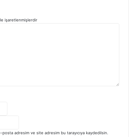
le işaretlenmişlerdir
e-posta adresim ve site adresim bu tarayıcıya kaydedilsin.