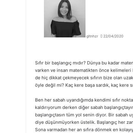
gltnhzr
22/04/2020
Sıfır bir başlangıç mıdır? Dünya bu kadar mat
varken ve insan matematikten önce kelimeleri
de hiç dikkat çekmeyecek sıfırın bize olan uz
öyle değil mi? Kaç kere başa sardık, kaç kere sı
Ben her sabah uyandığımda kendimi sıfır nokt
kaldırıyorum derken diğer sabah başlangıçtayım
başlangıçtasın tüm yol senin diyor. Bir sabah
diye düşünmüyorken üstelik. Başlangıç her zam
Sona varmadan her an sıfıra dönmek en kolayıy