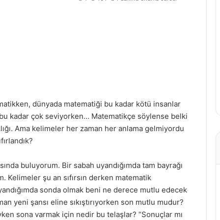
ematikken, dünyada matematiği bu kadar kötü insanlar
 bu kadar çok seviyorken… Matematikçe söylense belki
aklığı. Ama kelimeler her zaman her anlama gelmiyordu
fırlandık?
asında buluyorum. Bir sabah uyandığımda tam bayrağı
. Kelimeler şu an sıfırsın derken matematik
 uyandığımda sonda olmak beni ne derece mutlu edecek
an yeni şansı eline sıkıştırıyorken son mutlu mudur?
ken sona varmak için nedir bu telaşlar? “Sonuçlar mı