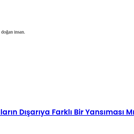
a doğan insan.
arın Dışarıya Farklı Bir Yansıması M