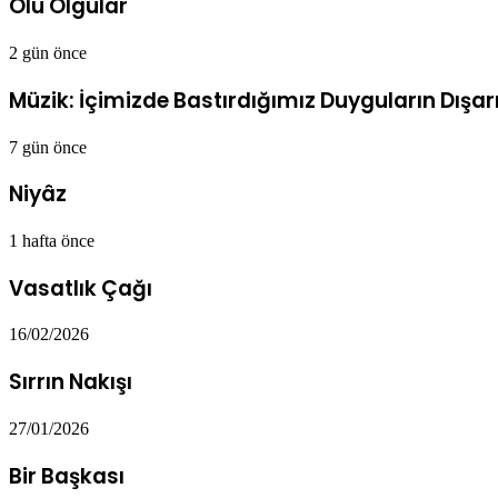
Ölü Olgular
2 gün önce
Müzik: İçimizde Bastırdığımız Duyguların Dışarı
7 gün önce
Niyâz
1 hafta önce
Vasatlık Çağı
16/02/2026
Sırrın Nakışı
27/01/2026
Bir Başkası