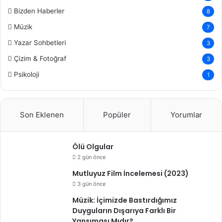
Bizden Haberler
8
Müzik
7
Yazar Sohbetleri
3
Çizim & Fotoğraf
3
Psikoloji
1
Son Eklenen
Popüler
Yorumlar
Ölü Olgular
2 gün önce
Mutluyuz Film İncelemesi (2023)
3 gün önce
Müzik: İçimizde Bastırdığımız
Duyguların Dışarıya Farklı Bir
Yansıması Mıdır?