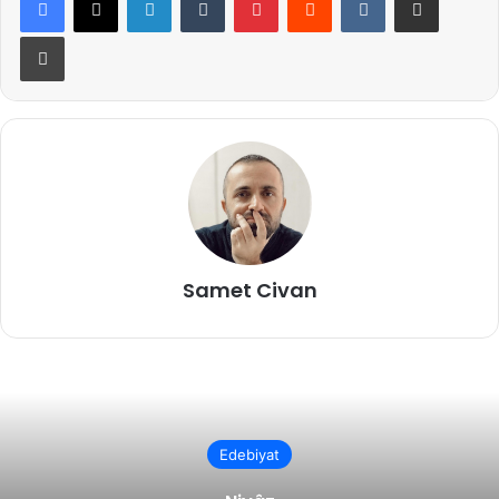
Yazdır
Samet Civan
Edebiyat