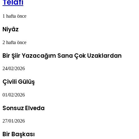
Telafi
1 hafta önce
Niyâz
2 hafta önce
Bir Şiir Yazacağım Sana Çok Uzaklardan
24/02/2026
Çivili Gülüş
01/02/2026
Sonsuz Elveda
27/01/2026
Bir Başkası