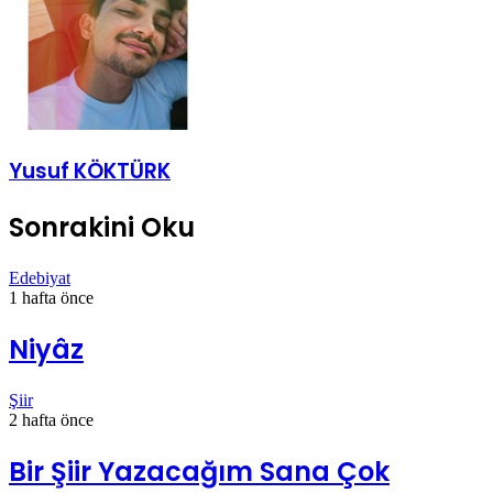
Yusuf KÖKTÜRK
Sonrakini Oku
Edebiyat
1 hafta önce
Niyâz
Şiir
2 hafta önce
Bir Şiir Yazacağım Sana Çok