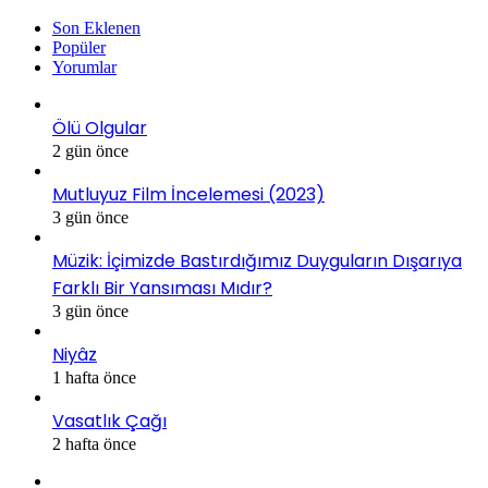
Son Eklenen
Popüler
Yorumlar
Ölü Olgular
2 gün önce
Mutluyuz Film İncelemesi (2023)
3 gün önce
Müzik: İçimizde Bastırdığımız Duyguların Dışarıya
Farklı Bir Yansıması Mıdır?
3 gün önce
Niyâz
1 hafta önce
Vasatlık Çağı
2 hafta önce