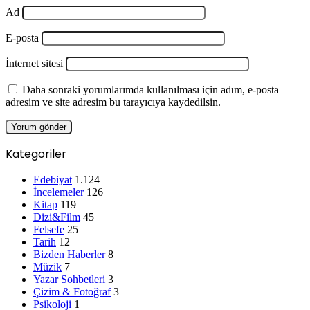
Ad
E-posta
İnternet sitesi
Daha sonraki yorumlarımda kullanılması için adım, e-posta
adresim ve site adresim bu tarayıcıya kaydedilsin.
Kategoriler
Edebiyat
1.124
İncelemeler
126
Kitap
119
Dizi&Film
45
Felsefe
25
Tarih
12
Bizden Haberler
8
Müzik
7
Yazar Sohbetleri
3
Çizim & Fotoğraf
3
Psikoloji
1