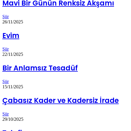
Mavi Bir Günün Renksiz Akşamı
Şiir
26/11/2025
Evim
Şiir
22/11/2025
Bir Anlamsız Tesadüf
Şiir
15/11/2025
Çabasız Kader ve Kadersiz İrade
Şiir
29/10/2025