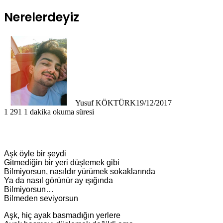
Nerelerdeyiz
Yusuf KÖKTÜRK
19/12/2017
1
291
1 dakika okuma süresi
Aşk öyle bir şeydi
Gitmediğin bir yeri düşlemek gibi
Bilmiyorsun, nasıldır yürümek sokaklarında
Ya da nasıl görünür ay ışığında
Bilmiyorsun…
Bilmeden seviyorsun
Aşk, hiç ayak basmadığın yerlere