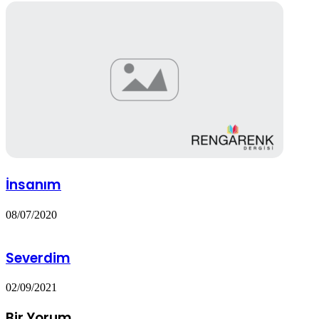
İnsanım
08/07/2020
Severdim
02/09/2021
Bir Yorum