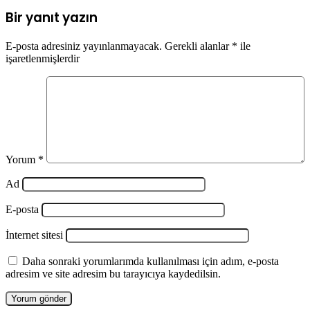
Bir yanıt yazın
E-posta adresiniz yayınlanmayacak.
Gerekli alanlar
*
ile
işaretlenmişlerdir
Yorum
*
Ad
E-posta
İnternet sitesi
Daha sonraki yorumlarımda kullanılması için adım, e-posta
adresim ve site adresim bu tarayıcıya kaydedilsin.