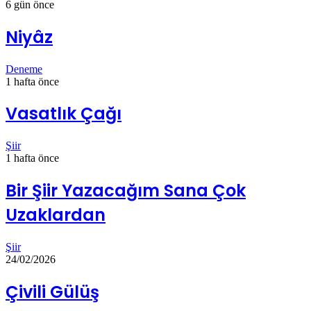
6 gün önce
Niyâz
Deneme
1 hafta önce
Vasatlık Çağı
Şiir
1 hafta önce
Bir Şiir Yazacağım Sana Çok
Uzaklardan
Şiir
24/02/2026
Çivili Gülüş