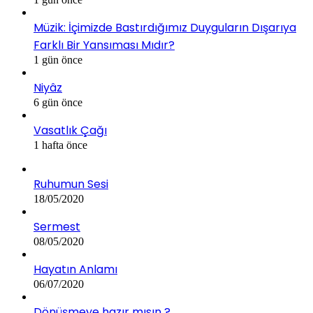
Müzik: İçimizde Bastırdığımız Duyguların Dışarıya
Farklı Bir Yansıması Mıdır?
1 gün önce
Niyâz
6 gün önce
Vasatlık Çağı
1 hafta önce
Ruhumun Sesi
18/05/2020
Sermest
08/05/2020
Hayatın Anlamı
06/07/2020
Dönüşmeye hazır mısın ?