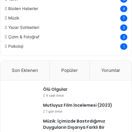
Bizden Haberler
8
Müzik
7
Yazar Sohbetleri
3
Çizim & Fotoğraf
3
Psikoloji
1
Son Eklenen
Popüler
Yorumlar
Ölü Olgular
4 saat önce
Mutluyuz Film İncelemesi (2023)
1 gün önce
Müzik: İçimizde Bastırdığımız
Duyguların Dışarıya Farklı Bir