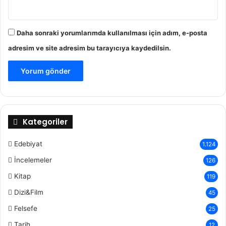
Daha sonraki yorumlarımda kullanılması için adım, e-posta
adresim ve site adresim bu tarayıcıya kaydedilsin.
Kategoriler
Edebiyat
1.124
İncelemeler
126
Kitap
119
Dizi&Film
45
Felsefe
25
Tarih
12