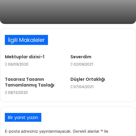
İlgili Makaleler
Mektuplar dizisi-1
Severdim
06/09/2020
02/09/2021
Tasarısız Tasanın
Düşler Ortaklığı
Tamamlanmış Taslağı
07/04/2021
08/12/2020
Bir yanıt yazın
E-posta adresiniz yayınlanmayacak.
Gerekli alanlar
*
ile