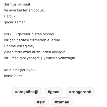
durmuş bir saat
Ve aynı beklenen çocuk,
Halbuki
geçer zaman
Korkulu gecelerin ateş böceği
Bir çağ haritası çizmeden ellerine
Dönme yüreğime,
yüreğimdir azad hüznünden ayrılığın
Bir liman gibi yanaşmış,yakınına yalnızlığın
Adınla başlar ayrılık,
benle biter
ateşböceği
gece
rengarenk
şiir
zaman