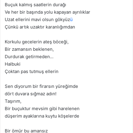
Buçuk kalmış saatlerin durağı
Ve her bir başında yolu kapayan ayrılıklar
Uzat ellerini mavi olsun gökyüz
ü
Çünkü artık uzaktır karanlığımdan
Korkulu gecelerin ateş böceği,
Bir zamansın beklenen,
Durdurak getirmeden…
Halbuki
Çoktan pas tutmuş ellerin
Sen diyorum bir firarsın yüreğimde
dört duvara sığmaz adın!
Taşırım,
Bir buçuktur mevsim gibi harelenen
düşerim ayaklarına kuytu köşelerde
Bir ömür bu amansız