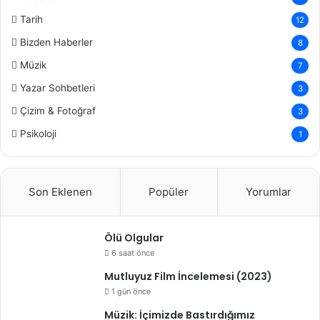
Tarih
12
Bizden Haberler
8
Müzik
7
Yazar Sohbetleri
3
Çizim & Fotoğraf
3
Psikoloji
1
Son Eklenen
Popüler
Yorumlar
Ölü Olgular
6 saat önce
Mutluyuz Film İncelemesi (2023)
1 gün önce
Müzik: İçimizde Bastırdığımız