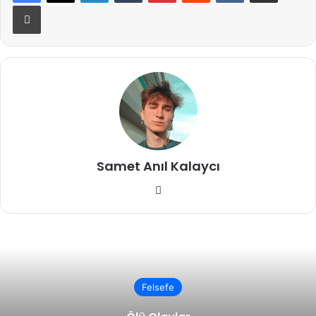
Yazdır
Samet Anıl Kalaycı
Instagram
Felsefe