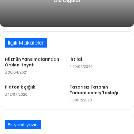
Ölü Olgular
İlgili Makaleler
Hüznün Yansımalarından
İhtilal
Örülen Hayat
20/05/2020
06/04/2021
Platonik çığlık
Tasarısız Tasanın
Tamamlanmış Taslağı
12/07/2020
08/12/2020
Bir yanıt yazın