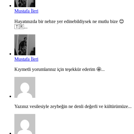
Mustafa İleri
Hayatınızda bir nebze yer edinebildiysek ne mutlu bize 😊
🇹🇷...
Mustafa İleri
Kıymetli yorumlarınız için teşekkür ederim 🤩...
Yazınız vesilesiyle zeybeğin ne denli değerli ve kültürümüze...