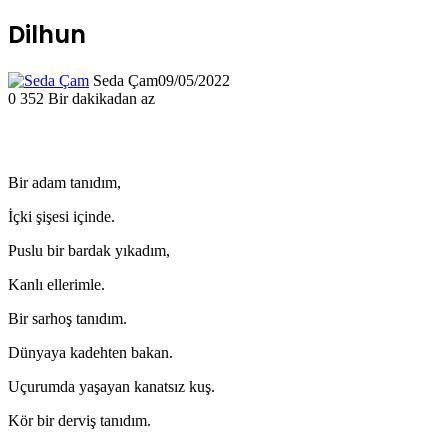
Dilhun
Seda Çam
09/05/2022
0
352
Bir dakikadan az
Bir adam tanıdım,
İçki şişesi içinde.
Puslu bir bardak yıkadım,
Kanlı ellerimle.
Bir sarhoş tanıdım.
Dünyaya kadehten bakan.
Uçurumda yaşayan kanatsız kuş.
Kör bir derviş tanıdım.