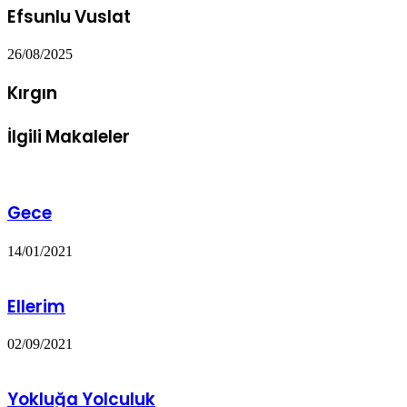
Efsunlu Vuslat
26/08/2025
Kırgın
İlgili Makaleler
Gece
14/01/2021
Ellerim
02/09/2021
Yokluğa Yolculuk