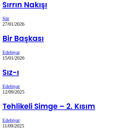
Sırrın Nakışı
Şiir
27/01/2026
Bir Başkası
Edebiyat
15/01/2026
Sız-ı
Edebiyat
12/09/2025
Tehlikeli Simge – 2. Kısım
Edebiyat
11/09/2025