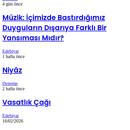
4 gün önce
Müzik: İçimizde Bastırdığımız
Duyguların Dışarıya Farklı Bir
Yansıması Mıdır?
Edebiyat
1 hafta önce
Niyâz
Deneme
2 hafta önce
Vasatlık Çağı
Edebiyat
16/02/2026