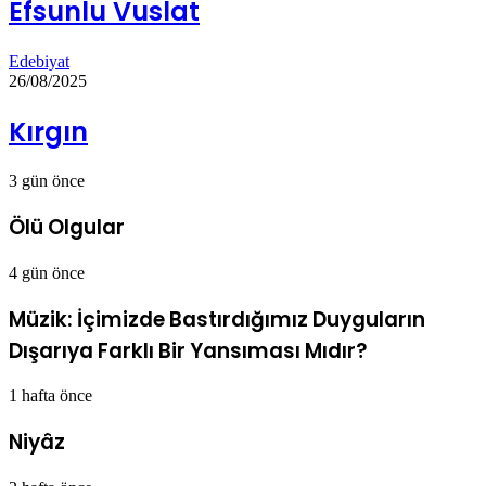
Efsunlu Vuslat
Edebiyat
26/08/2025
Kırgın
3 gün önce
Ölü Olgular
4 gün önce
Müzik: İçimizde Bastırdığımız Duyguların
Dışarıya Farklı Bir Yansıması Mıdır?
1 hafta önce
Niyâz