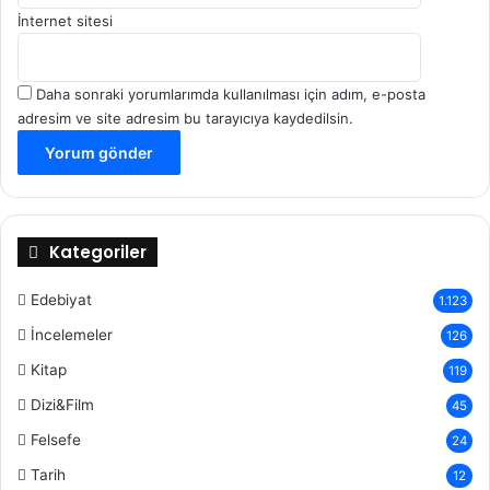
İnternet sitesi
Daha sonraki yorumlarımda kullanılması için adım, e-posta
adresim ve site adresim bu tarayıcıya kaydedilsin.
Kategoriler
Edebiyat
1.123
İncelemeler
126
Kitap
119
Dizi&Film
45
Felsefe
24
Tarih
12