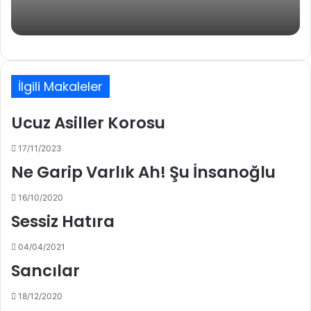
İlgili Makaleler
Ucuz Asiller Korosu
17/11/2023
Ne Garip Varlık Ah! Şu İnsanoğlu
16/10/2020
Sessiz Hatıra
04/04/2021
Sancılar
18/12/2020