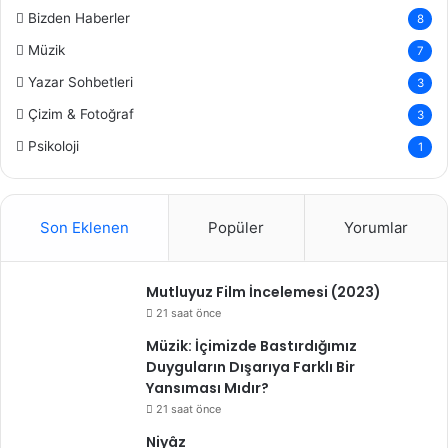
Bizden Haberler
8
Müzik
7
Yazar Sohbetleri
3
Çizim & Fotoğraf
3
Psikoloji
1
Son Eklenen
Popüler
Yorumlar
Mutluyuz Film İncelemesi (2023)
21 saat önce
Müzik: İçimizde Bastırdığımız
Duyguların Dışarıya Farklı Bir
Yansıması Mıdır?
21 saat önce
Niyâz