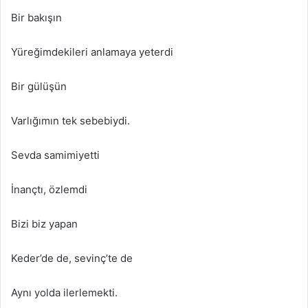
Bir bakışın
Yüreğimdekileri anlamaya yeterdi
Bir gülüşün
Varlığımın tek sebebiydi.
Sevda samimiyetti
İnançtı, özlemdi
Bizi biz yapan
Keder’de de, sevinç’te de
Aynı yolda ilerlemekti.