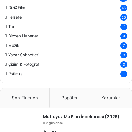
Dizi&Film
46
Felsefe
25
Tarih
12
Bizden Haberler
8
Müzik
7
Yazar Sohbetleri
3
Çizim & Fotoğraf
3
Psikoloji
1
Son Eklenen
Popüler
Yorumlar
Mutluyuz Mu Film İncelemesi (2026)
2 gün önce