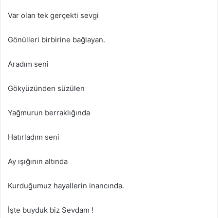
Var olan tek gerçekti sevgi
Gönülleri birbirine bağlayan.
Aradım seni
Gökyüzünden süzülen
Yağmurun berraklığında
Hatırladım seni
Ay ışığının altında
Kurduğumuz hayallerin inancında.
İşte buyduk biz Sevdam !