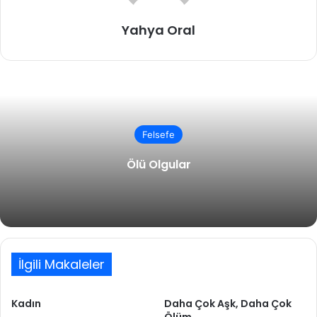
Yahya Oral
Felsefe
Ölü Olgular
İlgili Makaleler
Kadın
Daha Çok Aşk, Daha Çok