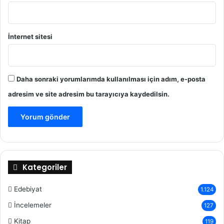
İnternet sitesi
Daha sonraki yorumlarımda kullanılması için adım, e-posta
adresim ve site adresim bu tarayıcıya kaydedilsin.
Kategoriler
Edebiyat
1.124
İncelemeler
127
Kitap
119