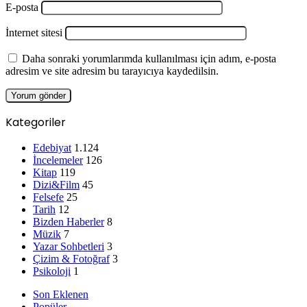
E-posta
İnternet sitesi
Daha sonraki yorumlarımda kullanılması için adım, e-posta
adresim ve site adresim bu tarayıcıya kaydedilsin.
Kategoriler
Edebiyat
1.124
İncelemeler
126
Kitap
119
Dizi&Film
45
Felsefe
25
Tarih
12
Bizden Haberler
8
Müzik
7
Yazar Sohbetleri
3
Çizim & Fotoğraf
3
Psikoloji
1
Son Eklenen
Popüler