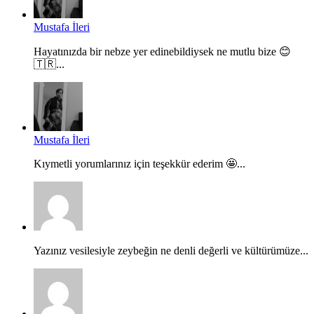
Mustafa İleri
Hayatınızda bir nebze yer edinebildiysek ne mutlu bize 😊
🇹🇷...
Mustafa İleri
Kıymetli yorumlarınız için teşekkür ederim 🤩...
Yazınız vesilesiyle zeybeğin ne denli değerli ve kültürümüze...