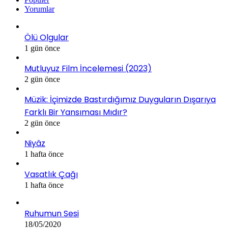
Yorumlar
Ölü Olgular
1 gün önce
Mutluyuz Film İncelemesi (2023)
2 gün önce
Müzik: İçimizde Bastırdığımız Duyguların Dışarıya
Farklı Bir Yansıması Mıdır?
2 gün önce
Niyâz
1 hafta önce
Vasatlık Çağı
1 hafta önce
Ruhumun Sesi
18/05/2020