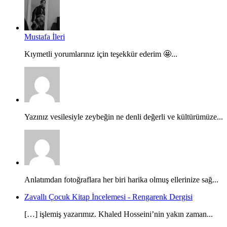
Mustafa İleri
Kıymetli yorumlarınız için teşekkür ederim 🤩...
Yazınız vesilesiyle zeybeğin ne denli değerli ve kültürümüze...
Anlatımdan fotoğraflara her biri harika olmuş ellerinize sağ...
Zavallı Çocuk Kitap İncelemesi - Rengarenk Dergisi
[…] işlemiş yazarımız. Khaled Hosseini’nin yakın zaman...