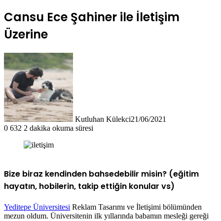
Cansu Ece Şahiner ile İletişim
Üzerine
Kutluhan Külekci
21/06/2021
0
632
2 dakika okuma süresi
Bize biraz kendinden bahsedebilir misin? (eğitim
hayatın, hobilerin, takip ettiğin konular vs)
Yeditepe Üniversitesi
Reklam Tasarımı ve İletişimi bölümünden
mezun oldum. Üniversitenin ilk yıllarında babamın mesleği gereği