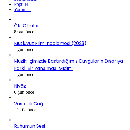
Popüler
Yorumlar
Ölü Olgular
8 saat önce
Mutluyuz Film İncelemesi (2023)
1 gün önce
Müzik: İçimizde Bastırdığımız Duyguların Dışarıya
Farklı Bir Yansıması Mıdır?
1 gün önce
Niyâz
6 gün önce
Vasatlık Çağı
1 hafta önce
Ruhumun Sesi