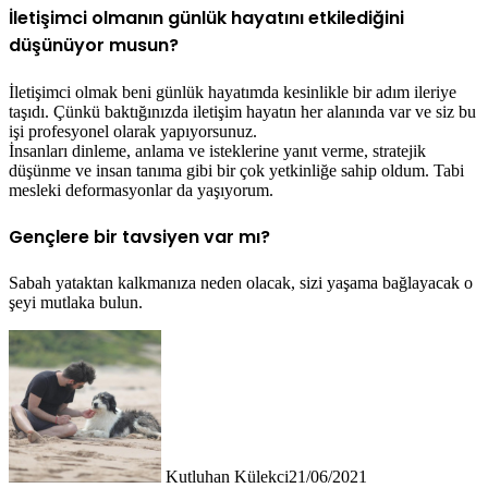
İletişimci olmanın günlük hayatını etkilediğini
düşünüyor musun?
İletişimci olmak beni günlük hayatımda kesinlikle bir adım ileriye
taşıdı. Çünkü baktığınızda iletişim hayatın her alanında var ve siz bu
işi profesyonel olarak yapıyorsunuz.
İnsanları dinleme, anlama ve isteklerine yanıt verme, stratejik
düşünme ve insan tanıma gibi bir çok yetkinliğe sahip oldum. Tabi
mesleki deformasyonlar da yaşıyorum.
Gençlere bir tavsiyen var mı?
Sabah yataktan kalkmanıza neden olacak, sizi yaşama bağlayacak o
şeyi mutlaka bulun.
Kutluhan Külekci
21/06/2021