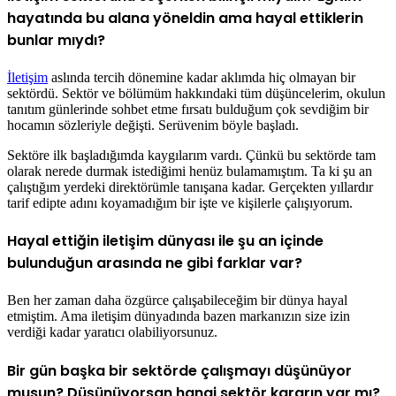
hayatında bu alana yöneldin ama hayal ettiklerin
bunlar mıydı?
İletişim
aslında tercih dönemine kadar aklımda hiç olmayan bir
sektördü. Sektör ve bölümüm hakkındaki tüm düşüncelerim, okulun
tanıtım günlerinde sohbet etme fırsatı bulduğum çok sevdiğim bir
hocamın sözleriyle değişti. Serüvenim böyle başladı.
Sektöre ilk başladığımda kaygılarım vardı. Çünkü bu sektörde tam
olarak nerede durmak istediğimi henüz bulamamıştım. Ta ki şu an
çalıştığım yerdeki direktörümle tanışana kadar. Gerçekten yıllardır
tarif edipte adını koyamadığım bir işte ve kişilerle çalışıyorum.
Hayal ettiğin iletişim dünyası ile şu an içinde
bulunduğun arasında ne gibi farklar var?
Ben her zaman daha özgürce çalışabileceğim bir dünya hayal
etmiştim. Ama iletişim dünyadında bazen markanızın size izin
verdiği kadar yaratıcı olabiliyorsunuz.
Bir gün başka bir sektörde çalışmayı düşünüyor
musun? Düşünüyorsan hangi sektör kararın var mı?