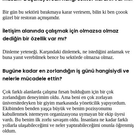
Bir gün bu sektörü bırakmaya karar verirsem, bilin ki ben çoook
güzel bir restoran açmışımdır.
İletişim alanında çalışmak için olmazsa olmaz
dediğin bir özellik var mı?
Dinleme yeteneği. Karşındaki dinlemek, ne istediğini anlamak ve
buna yanıt verebilmek bence bu sektörde olmazsa olmaz.
Bugüne kadar en zorlandığın iş günü hangisiydi ve
nelerle mücadele ettin?
Çok farklı alanlarda çalışma fırsatı bulduğum için bir çok
zorlandığım deneyimim oldu. Ama beni en çok zorlayan
üniversitedeyken bir giyim markasında yöneticilik yapıyordum.
Ekibimden benden yaşça büyük ve benim pozisyonumu
kabullenmek istemeyen organizasyona uymayan bir ekip üyesi
vardı. Bu benim ilk zorlu savaşım oldu. İnsanlara ne kadar farklı
yollarla ulaşabileceğimi ve neler yaptırabileceğimi onunla öğrenmiş
oldum.