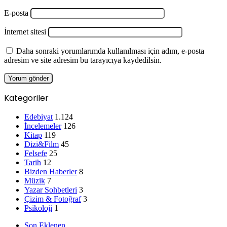
E-posta
İnternet sitesi
Daha sonraki yorumlarımda kullanılması için adım, e-posta
adresim ve site adresim bu tarayıcıya kaydedilsin.
Kategoriler
Edebiyat
1.124
İncelemeler
126
Kitap
119
Dizi&Film
45
Felsefe
25
Tarih
12
Bizden Haberler
8
Müzik
7
Yazar Sohbetleri
3
Çizim & Fotoğraf
3
Psikoloji
1
Son Eklenen