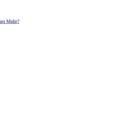
ası Mıdır?