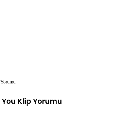
p Yorumu
 You Klip Yorumu