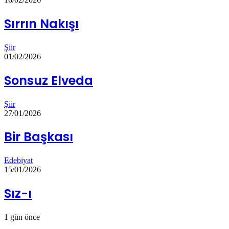
Sırrın Nakışı
Şiir
01/02/2026
Sonsuz Elveda
Şiir
27/01/2026
Bir Başkası
Edebiyat
15/01/2026
Sız-ı
1 gün önce