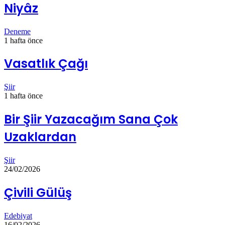
Niyâz
Deneme
1 hafta önce
Vasatlık Çağı
Şiir
1 hafta önce
Bir Şiir Yazacağım Sana Çok
Uzaklardan
Şiir
24/02/2026
Çivili Gülüş
Edebiyat
16/02/2026