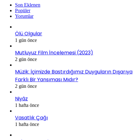
Son Eklenen
Popüler
Yorumlar
Ölü Olgular
1 gün önce
Mutluyuz Film İncelemesi (2023)
2 gün önce
Müzik: İçimizde Bastırdığımız Duyguların Dışarıya
Farklı Bir Yansıması Mıdır?
2 gün önce
Niyâz
1 hafta önce
Vasatlık Çağı
1 hafta önce