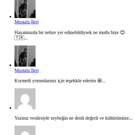
Mustafa İleri
Hayatınızda bir nebze yer edinebildiysek ne mutlu bize 😊
🇹🇷...
Mustafa İleri
Kıymetli yorumlarınız için teşekkür ederim 🤩...
Yazınız vesilesiyle zeybeğin ne denli değerli ve kültürümüze...