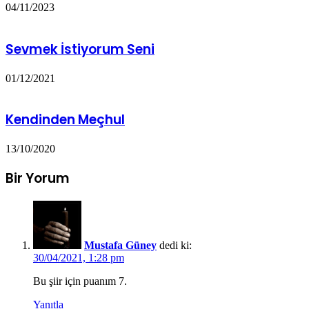
04/11/2023
Sevmek İstiyorum Seni
01/12/2021
Kendinden Meçhul
13/10/2020
Bir Yorum
Mustafa Güney
dedi ki:
30/04/2021, 1:28 pm
Bu şiir için puanım 7.
Yanıtla