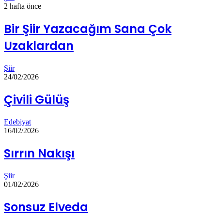
2 hafta önce
Bir Şiir Yazacağım Sana Çok
Uzaklardan
Şiir
24/02/2026
Çivili Gülüş
Edebiyat
16/02/2026
Sırrın Nakışı
Şiir
01/02/2026
Sonsuz Elveda