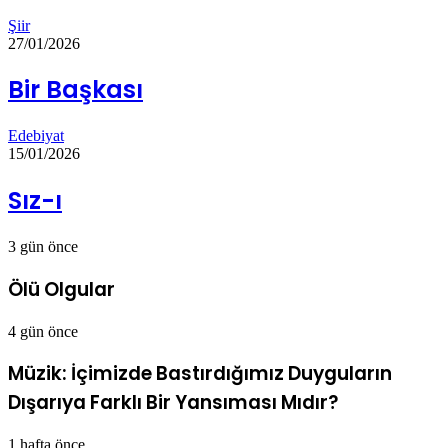
Şiir
27/01/2026
Bir Başkası
Edebiyat
15/01/2026
Sız-ı
3 gün önce
Ölü Olgular
4 gün önce
Müzik: İçimizde Bastırdığımız Duyguların
Dışarıya Farklı Bir Yansıması Mıdır?
1 hafta önce