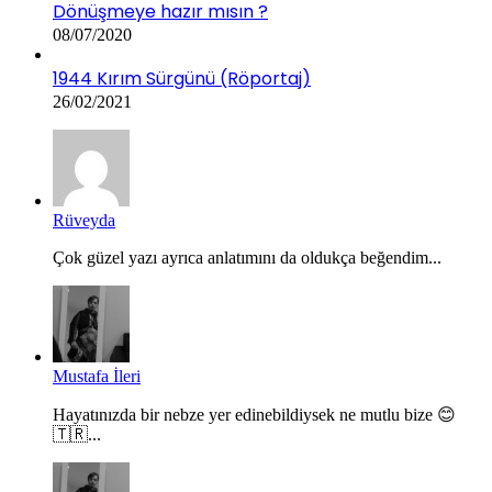
Dönüşmeye hazır mısın ?
08/07/2020
1944 Kırım Sürgünü (Röportaj)
26/02/2021
Rüveyda
Çok güzel yazı ayrıca anlatımını da oldukça beğendim...
Mustafa İleri
Hayatınızda bir nebze yer edinebildiysek ne mutlu bize 😊
🇹🇷...