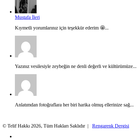
Mustafa İleri
Kıymetli yorumlarınız için teşekkür ederim 🤩...
Yazınız vesilesiyle zeybeğin ne denli değerli ve kültürümüze...
Anlatımdan fotoğraflara her biri harika olmuş ellerinize sağ...
© Telif Hakkı 2026, Tüm Hakları Saklıdır |
Rengarenk Dergisi
X