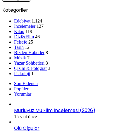
Kategoriler
Edebiyat
1.124
İncelemeler
127
Kitap
119
Dizi&Film
46
Felsefe
25
Tarih
12
Bizden Haberler
8
Müzik
7
Yazar Sohbetleri
3
Çizim & Fotoğraf
3
Psikoloji
1
Son Eklenen
Popüler
Yorumlar
Mutluyuz Mu Film İncelemesi (2026)
15 saat önce
Ölü Olgular