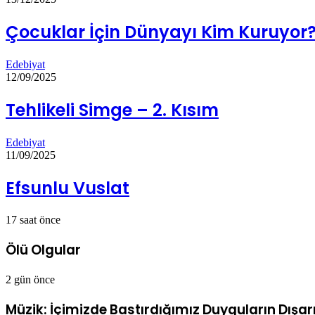
Çocuklar İçin Dünyayı Kim Kuruyor
Edebiyat
12/09/2025
Tehlikeli Simge – 2. Kısım
Edebiyat
11/09/2025
Efsunlu Vuslat
17 saat önce
Ölü Olgular
2 gün önce
Müzik: İçimizde Bastırdığımız Duyguların Dışarı