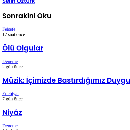
Selin Öztürk
Sonrakini Oku
Felsefe
17 saat önce
Ölü Olgular
Deneme
2 gün önce
Müzik: İçimizde Bastırdığımız Duygul
Edebiyat
7 gün önce
Niyâz
Deneme