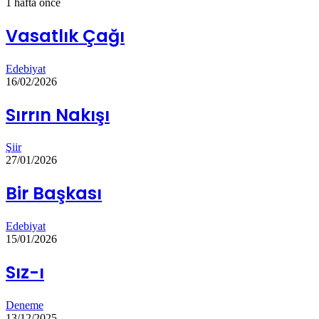
1 hafta önce
Vasatlık Çağı
Edebiyat
16/02/2026
Sırrın Nakışı
Şiir
27/01/2026
Bir Başkası
Edebiyat
15/01/2026
Sız-ı
Deneme
13/12/2025