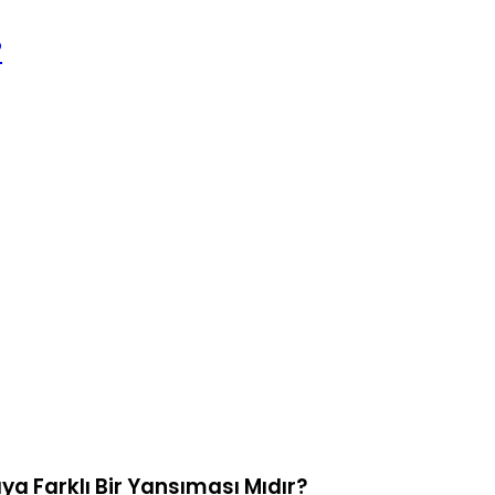
?
ya Farklı Bir Yansıması Mıdır?