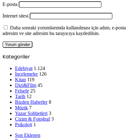
E-posta
İnternet sitesi
Daha sonraki yorumlarımda kullanılması için adım, e-posta
adresim ve site adresim bu tarayıcıya kaydedilsin.
Kategoriler
Edebiyat
1.124
İncelemeler
126
Kitap
119
Dizi&Film
45
Felsefe
25
Tarih
12
Bizden Haberler
8
Müzik
7
Yazar Sohbetleri
3
Çizim & Fotoğraf
3
Psikoloji
1
Son Eklenen