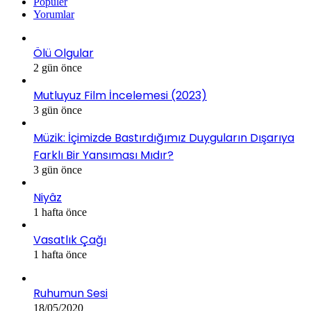
Popüler
Yorumlar
Ölü Olgular
2 gün önce
Mutluyuz Film İncelemesi (2023)
3 gün önce
Müzik: İçimizde Bastırdığımız Duyguların Dışarıya
Farklı Bir Yansıması Mıdır?
3 gün önce
Niyâz
1 hafta önce
Vasatlık Çağı
1 hafta önce
Ruhumun Sesi
18/05/2020