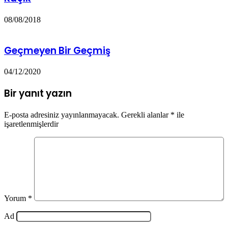
08/08/2018
Geçmeyen Bir Geçmiş
04/12/2020
Bir yanıt yazın
E-posta adresiniz yayınlanmayacak.
Gerekli alanlar
*
ile
işaretlenmişlerdir
Yorum
*
Ad