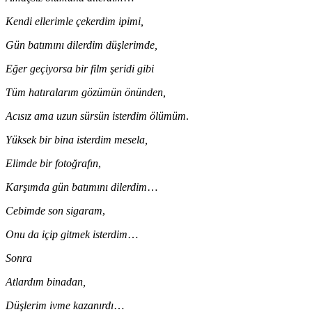
Kendi ellerimle çekerdim ipimi,
Gün batımını dilerdim düşlerimde,
Eğer geçiyorsa bir film şeridi gibi
Tüm hatıralarım gözümün önünden,
Acısız ama uzun sürsün isterdim ölümüm
.
Yüksek bir bina isterdim mesela,
Elimde bir fotoğrafın
,
Karşımda gün batımını dilerdim
…
Cebimde son sigaram
,
Onu da içip gitmek isterdim
…
Sonra
Atlardım binadan,
Düşlerim ivme kazanırdı
…