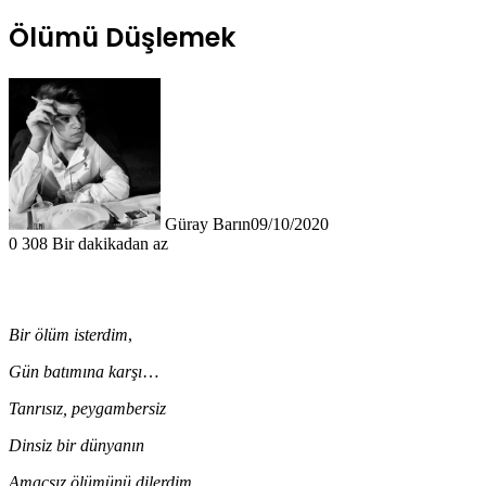
Ölümü Düşlemek
Güray Barın
09/10/2020
0
308
Bir dakikadan az
Bir ölüm isterdim
,
Gün batımına karşı
…
Tanrısız, peygambersiz
Dinsiz bir dünyanın
Amaçsız ölümünü dilerdim
…