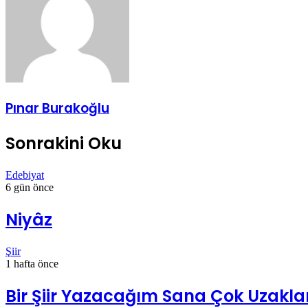
Pınar Burakoğlu
Sonrakini Oku
Edebiyat
6 gün önce
Niyâz
Şiir
1 hafta önce
Bir Şiir Yazacağım Sana Çok Uzakl