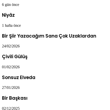
6 gün önce
Niyâz
1 hafta önce
Bir Şiir Yazacağım Sana Çok Uzaklardan
24/02/2026
Çivili Gülüş
01/02/2026
Sonsuz Elveda
27/01/2026
Bir Başkası
02/12/2025