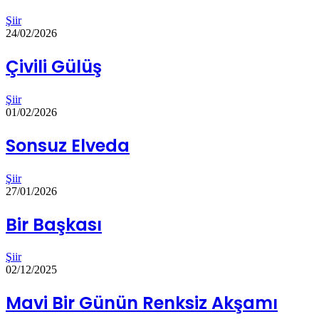
Şiir
24/02/2026
Çivili Gülüş
Şiir
01/02/2026
Sonsuz Elveda
Şiir
27/01/2026
Bir Başkası
Şiir
02/12/2025
Mavi Bir Günün Renksiz Akşamı