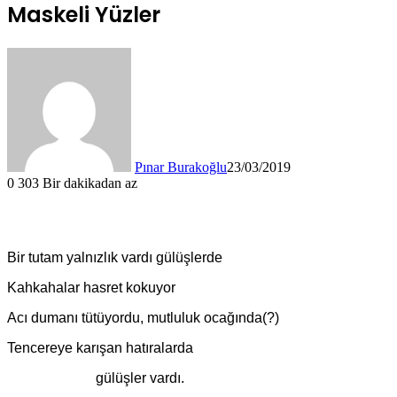
Maskeli Yüzler
Pınar Burakoğlu
23/03/2019
0
303
Bir dakikadan az
Bir tutam yalnızlık vardı gülüşlerde
Kahkahalar hasret kokuyor
Acı dumanı tütüyordu, mutluluk ocağında(?)
Tencereye karışan hatıralarda
gülüşler vardı.