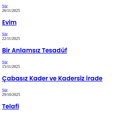
Şiir
26/11/2025
Evim
Şiir
22/11/2025
Bir Anlamsız Tesadüf
Şiir
15/11/2025
Çabasız Kader ve Kadersiz İrade
Şiir
29/10/2025
Telafi