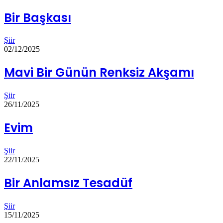
Bir Başkası
Şiir
02/12/2025
Mavi Bir Günün Renksiz Akşamı
Şiir
26/11/2025
Evim
Şiir
22/11/2025
Bir Anlamsız Tesadüf
Şiir
15/11/2025