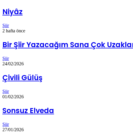
Niyâz
Şiir
2 hafta önce
Bir Şiir Yazacağım Sana Çok Uzakl
Şiir
24/02/2026
Çivili Gülüş
Şiir
01/02/2026
Sonsuz Elveda
Şiir
27/01/2026