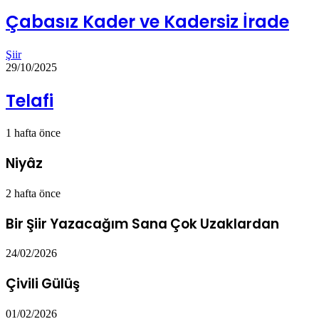
Çabasız Kader ve Kadersiz İrade
Şiir
29/10/2025
Telafi
1 hafta önce
Niyâz
2 hafta önce
Bir Şiir Yazacağım Sana Çok Uzaklardan
24/02/2026
Çivili Gülüş
01/02/2026