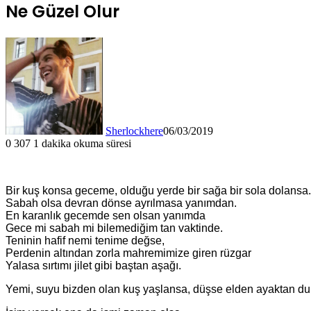
Ne Güzel Olur
Sherlockhere
06/03/2019
0
307
1 dakika okuma süresi
Bir kuş konsa geceme, olduğu yerde bir sağa bir sola dolansa.
Sabah olsa devran dönse ayrılmasa yanımdan.
En karanlık gecemde sen olsan yanımda
Gece mi sabah mi bilemediğim tan vaktinde.
Teninin hafif nemi tenime değse,
Perdenin altından zorla mahremimize giren rüzgar
Yalasa sırtımı jilet gibi baştan aşağı.
Yemi, suyu bizden olan kuş yaşlansa, düşse elden ayaktan du