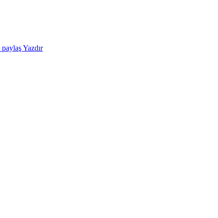
e paylaş
Yazdır