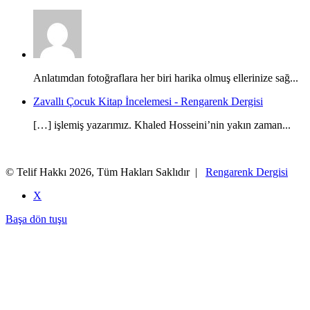
Anlatımdan fotoğraflara her biri harika olmuş ellerinize sağ...
Zavallı Çocuk Kitap İncelemesi - Rengarenk Dergisi
[…] işlemiş yazarımız. Khaled Hosseini’nin yakın zaman...
© Telif Hakkı 2026, Tüm Hakları Saklıdır |
Rengarenk Dergisi
X
Başa dön tuşu