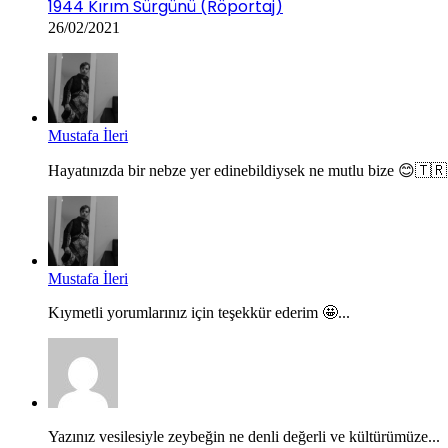
1944 Kırım Sürgünü (Röportaj)
26/02/2021
Mustafa İleri
Hayatınızda bir nebze yer edinebildiysek ne mutlu bize 😊🇹🇷.
Mustafa İleri
Kıymetli yorumlarınız için teşekkür ederim 🤩...
Yazınız vesilesiyle zeybeğin ne denli değerli ve kültürümüze...