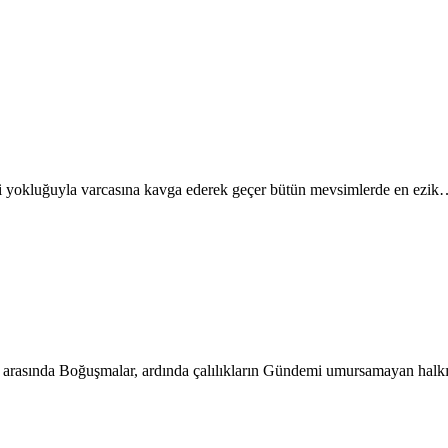
ndi yokluğuyla varcasına kavga ederek geçer bütün mevsimlerde en ezi
rın arasında Boğuşmalar, ardında çalılıkların Gündemi umursamayan hal