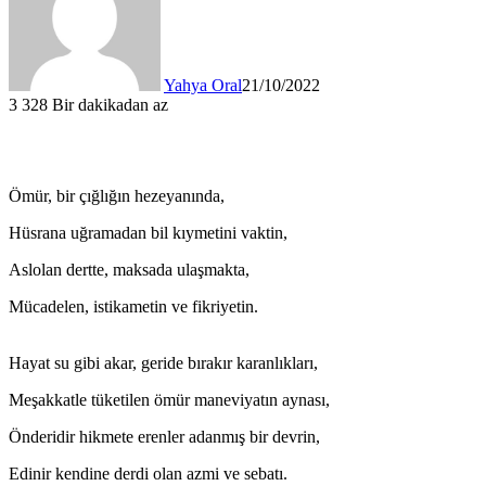
Yahya Oral
21/10/2022
3
328
Bir dakikadan az
Ömür, bir çığlığın hezeyanında,
Hüsrana uğramadan bil kıymetini vaktin,
Aslolan dertte, maksada ulaşmakta,
Mücadelen, istikametin ve fikriyetin.
Hayat su gibi akar, geride bırakır karanlıkları,
Meşakkatle tüketilen ömür maneviyatın aynası,
Önderidir hikmete erenler adanmış bir devrin,
Edinir kendine derdi olan azmi ve sebatı.