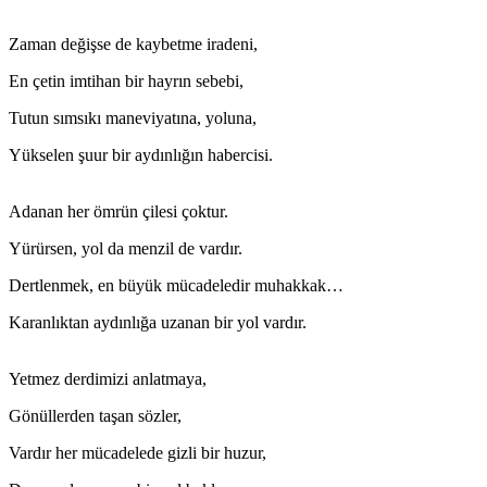
Zaman değişse de kaybetme iradeni,
En çetin imtihan bir hayrın sebebi,
Tutun sımsıkı maneviyatına, yoluna,
Yükselen şuur bir aydınlığın habercisi.
Adanan her ömrün çilesi çoktur.
Yürürsen, yol da menzil de vardır.
Dertlenmek, en büyük mücadeledir muhakkak…
Karanlıktan aydınlığa uzanan bir yol vardır.
Yetmez derdimizi anlatmaya,
Gönüllerden taşan sözler,
Vardır her mücadelede gizli bir huzur,