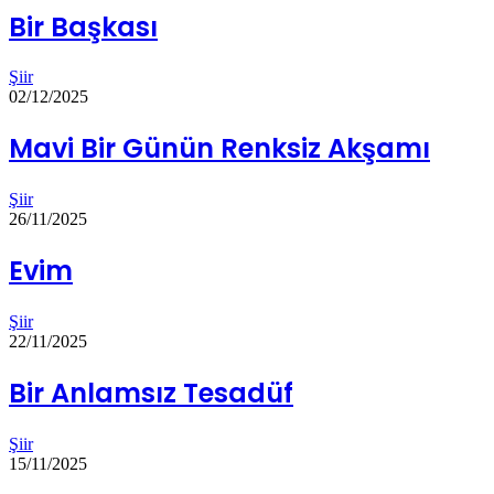
Bir Başkası
Şiir
02/12/2025
Mavi Bir Günün Renksiz Akşamı
Şiir
26/11/2025
Evim
Şiir
22/11/2025
Bir Anlamsız Tesadüf
Şiir
15/11/2025