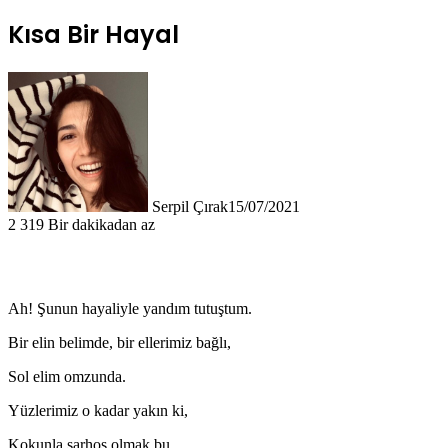
Kısa Bir Hayal
Serpil Çırak
15/07/2021
2
319
Bir dakikadan az
Ah! Şunun hayaliyle yandım tutuştum.
Bir elin belimde, bir ellerimiz bağlı,
Sol elim omzunda.
Yüzlerimiz o kadar yakın ki,
Kokunla sarhoş olmak bu.