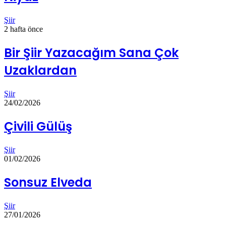
Şiir
2 hafta önce
Bir Şiir Yazacağım Sana Çok
Uzaklardan
Şiir
24/02/2026
Çivili Gülüş
Şiir
01/02/2026
Sonsuz Elveda
Şiir
27/01/2026