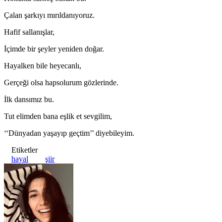
Çalan şarkıyı mırıldanıyoruz.
Hafif sallanışlar,
İçimde bir şeyler yeniden doğar.
Hayalken bile heyecanlı,
Gerçeği olsa hapsolurum gözlerinde.
İlk dansımız bu.
Tut elimden bana eşlik et sevgilim,
‘‘Dünyadan yaşayıp geçtim’’ diyebileyim.
Etiketler
hayal
şiir