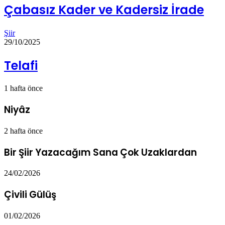
Çabasız Kader ve Kadersiz İrade
Şiir
29/10/2025
Telafi
1 hafta önce
Niyâz
2 hafta önce
Bir Şiir Yazacağım Sana Çok Uzaklardan
24/02/2026
Çivili Gülüş
01/02/2026