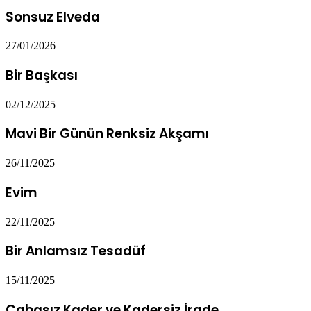
Sonsuz Elveda
27/01/2026
Bir Başkası
02/12/2025
Mavi Bir Günün Renksiz Akşamı
26/11/2025
Evim
22/11/2025
Bir Anlamsız Tesadüf
15/11/2025
Çabasız Kader ve Kadersiz İrade