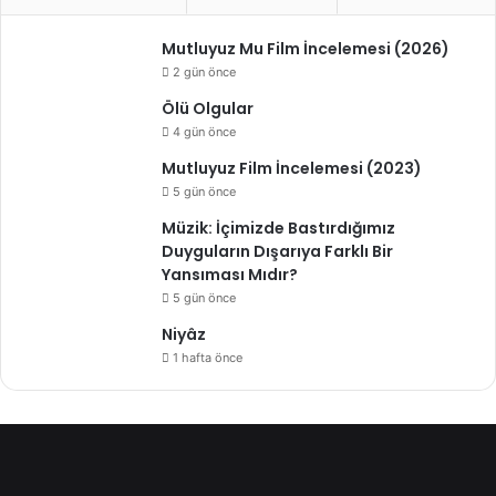
Mutluyuz Mu Film İncelemesi (2026)
2 gün önce
Ölü Olgular
4 gün önce
Mutluyuz Film İncelemesi (2023)
5 gün önce
Müzik: İçimizde Bastırdığımız
Duyguların Dışarıya Farklı Bir
Yansıması Mıdır?
5 gün önce
Niyâz
1 hafta önce