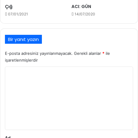
Çığ
ACI: GÜN
07/01/2021
14/07/2020
Bir yanıt yazın
E-posta adresiniz yayınlanmayacak.
Gerekli alanlar
*
ile
işaretlenmişlerdir
Y
o
r
u
m
*
Ad