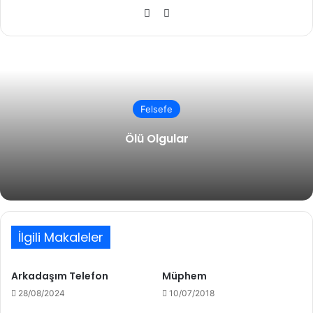
X
Instagram
Felsefe
Ölü Olgular
İlgili Makaleler
Arkadaşım Telefon
Müphem
28/08/2024
10/07/2018