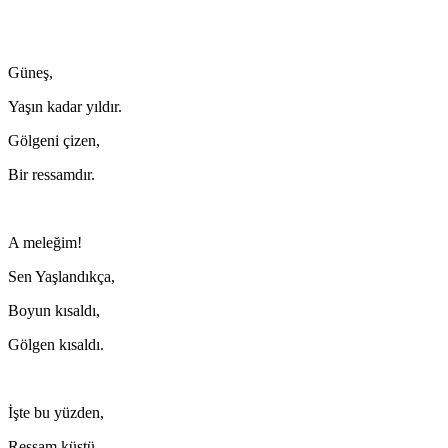
Güneş,
Yaşın kadar yıldır.
Gölgeni çizen,
Bir ressamdır.
A meleğim!
Sen Yaşlandıkça,
Boyun kısaldı,
Gölgen kısaldı.
İşte bu yüzden,
Ressam küstü,