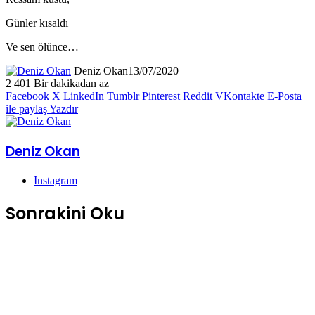
Günler kısaldı
Ve sen ölünce…
Deniz Okan
13/07/2020
2
401
Bir dakikadan az
Facebook
X
LinkedIn
Tumblr
Pinterest
Reddit
VKontakte
E-Posta
ile paylaş
Yazdır
Deniz Okan
Instagram
Sonrakini Oku