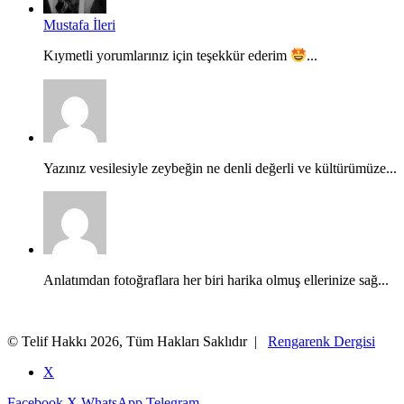
Mustafa İleri
Kıymetli yorumlarınız için teşekkür ederim
...
Yazınız vesilesiyle zeybeğin ne denli değerli ve kültürümüze...
Anlatımdan fotoğraflara her biri harika olmuş ellerinize sağ...
© Telif Hakkı 2026, Tüm Hakları Saklıdır |
Rengarenk Dergisi
X
Facebook
X
WhatsApp
Telegram