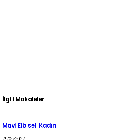
İlgili Makaleler
Mavi Elbiseli Kadın
29/06/2022