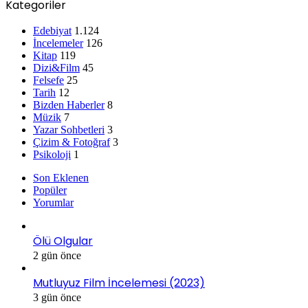
Kategoriler
Edebiyat
1.124
İncelemeler
126
Kitap
119
Dizi&Film
45
Felsefe
25
Tarih
12
Bizden Haberler
8
Müzik
7
Yazar Sohbetleri
3
Çizim & Fotoğraf
3
Psikoloji
1
Son Eklenen
Popüler
Yorumlar
Ölü Olgular
2 gün önce
Mutluyuz Film İncelemesi (2023)
3 gün önce