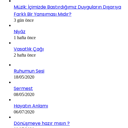
Müzik: İçimizde Bastırdığımız Duyguların Dışarıya
Farklı Bir Yansıması Mıdır?
3 gün önce
Niyâz
1 hafta önce
Vasatlık Çağı
2 hafta önce
Ruhumun Sesi
18/05/2020
Sermest
08/05/2020
Hayatın Anlamı
06/07/2020
Dönüşmeye hazır mısın ?