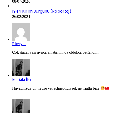
08/07/2020
1944 Kırım Sürgünü (Röportaj)
26/02/2021
Rüveyda
Çok güzel yazı ayrıca anlatımını da oldukça beğendim...
Mustafa İleri
Hayatınızda bir nebze yer edinebildiysek ne mutlu bize
...