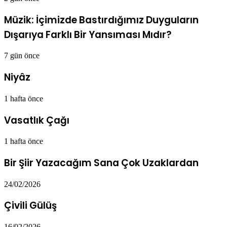
Müzik: İçimizde Bastırdığımız Duyguların
Dışarıya Farklı Bir Yansıması Mıdır?
7 gün önce
Niyâz
1 hafta önce
Vasatlık Çağı
1 hafta önce
Bir Şiir Yazacağım Sana Çok Uzaklardan
24/02/2026
Çivili Gülüş
16/02/2026