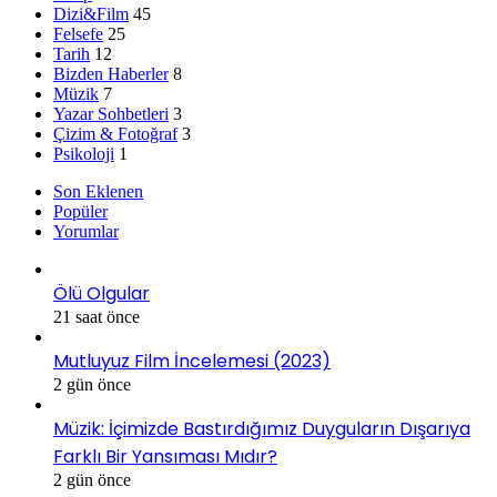
Dizi&Film
45
Felsefe
25
Tarih
12
Bizden Haberler
8
Müzik
7
Yazar Sohbetleri
3
Çizim & Fotoğraf
3
Psikoloji
1
Son Eklenen
Popüler
Yorumlar
Ölü Olgular
21 saat önce
Mutluyuz Film İncelemesi (2023)
2 gün önce
Müzik: İçimizde Bastırdığımız Duyguların Dışarıya
Farklı Bir Yansıması Mıdır?
2 gün önce