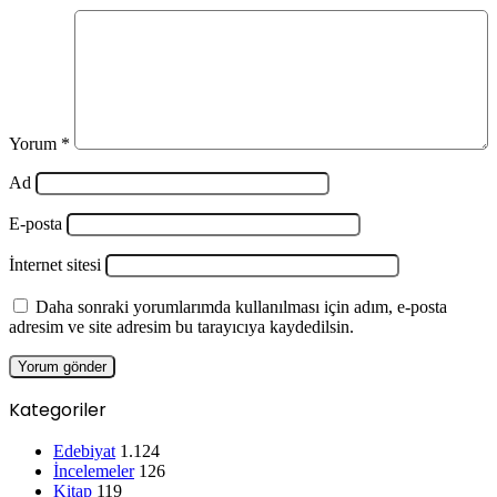
Yorum
*
Ad
E-posta
İnternet sitesi
Daha sonraki yorumlarımda kullanılması için adım, e-posta
adresim ve site adresim bu tarayıcıya kaydedilsin.
Kategoriler
Edebiyat
1.124
İncelemeler
126
Kitap
119