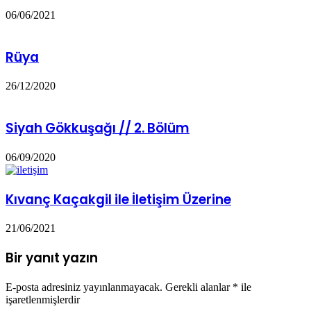
06/06/2021
Rüya
26/12/2020
Siyah Gökkuşağı // 2. Bölüm
06/09/2020
Kıvanç Kaçakgil ile İletişim Üzerine
21/06/2021
Bir yanıt yazın
E-posta adresiniz yayınlanmayacak.
Gerekli alanlar
*
ile
işaretlenmişlerdir