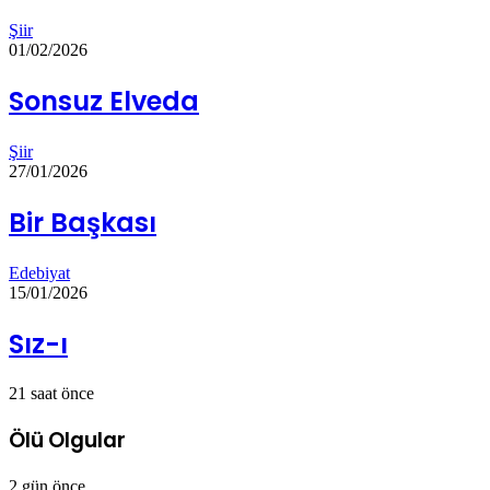
Şiir
01/02/2026
Sonsuz Elveda
Şiir
27/01/2026
Bir Başkası
Edebiyat
15/01/2026
Sız-ı
21 saat önce
Ölü Olgular
2 gün önce