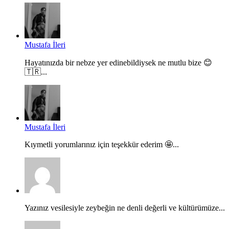
Mustafa İleri
Hayatınızda bir nebze yer edinebildiysek ne mutlu bize 😊
🇹🇷...
Mustafa İleri
Kıymetli yorumlarınız için teşekkür ederim 🤩...
Yazınız vesilesiyle zeybeğin ne denli değerli ve kültürümüze...