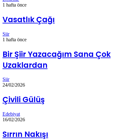
1 hafta önce
Vasatlık Çağı
Şiir
1 hafta önce
Bir Şiir Yazacağım Sana Çok
Uzaklardan
Şiir
24/02/2026
Çivili Gülüş
Edebiyat
16/02/2026
Sırrın Nakışı