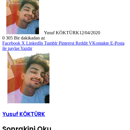
Yusuf KÖKTÜRK
12/04/2020
0
305
Bir dakikadan az
Facebook
X
LinkedIn
Tumblr
Pinterest
Reddit
VKontakte
E-Posta
ile paylaş
Yazdır
Yusuf KÖKTÜRK
Sonrakini Oku