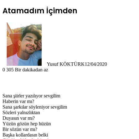
Atamadım İçimden
Yusuf KÖKTÜRK
12/04/2020
0
305
Bir dakikadan az
Sana şiirler yazılıyor sevgilim
Haberin var mı?
Sana şarkılar söyleniyor sevgilim
Sözleri yalnızlıktan
Duyasın var mı?
Yüzün gözün hep hüzün
Bir sözün var mı?
Başka kollardasın belki