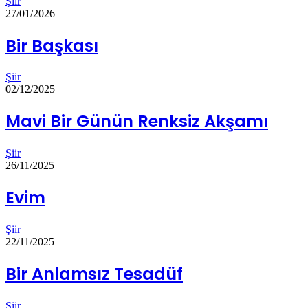
Şiir
27/01/2026
Bir Başkası
Şiir
02/12/2025
Mavi Bir Günün Renksiz Akşamı
Şiir
26/11/2025
Evim
Şiir
22/11/2025
Bir Anlamsız Tesadüf
Şiir