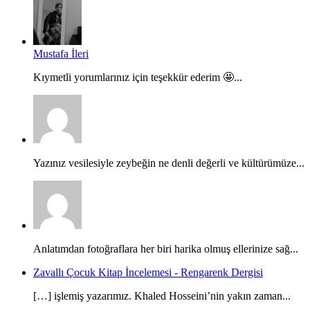
Mustafa İleri
Kıymetli yorumlarınız için teşekkür ederim 🤩...
Yazınız vesilesiyle zeybeğin ne denli değerli ve kültürümüze...
Anlatımdan fotoğraflara her biri harika olmuş ellerinize sağ...
Zavallı Çocuk Kitap İncelemesi - Rengarenk Dergisi
[…] işlemiş yazarımız. Khaled Hosseini’nin yakın zaman...