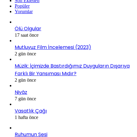
Son Eklenen
Popüler
Yorumlar
Ölü Olgular
17 saat önce
Mutluyuz Film İncelemesi (2023)
2 gün önce
Müzik: İçimizde Bastırdığımız Duyguların Dışarıya
Farklı Bir Yansıması Mıdır?
2 gün önce
Niyâz
7 gün önce
Vasatlık Çağı
1 hafta önce
Ruhumun Sesi