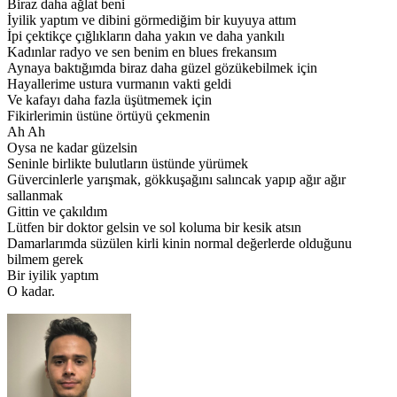
Biraz daha ağlat beni
İyilik yaptım ve dibini görmediğim bir kuyuya attım
İpi çektikçe çığlıkların daha yakın ve daha yankılı
Kadınlar radyo ve sen benim en blues frekansım
Aynaya baktığımda biraz daha güzel gözükebilmek için
Hayallerime ustura vurmanın vakti geldi
Ve kafayı daha fazla üşütmemek için
Fikirlerimin üstüne örtüyü çekmenin
Ah Ah
Oysa ne kadar güzelsin
Seninle birlikte bulutların üstünde yürümek
Güvercinlerle yarışmak, gökkuşağını salıncak yapıp ağır ağır
sallanmak
Gittin ve çakıldım
Lütfen bir doktor gelsin ve sol koluma bir kesik atsın
Damarlarımda süzülen kirli kinin normal değerlerde olduğunu
bilmem gerek
Bir iyilik yaptım
O kadar.