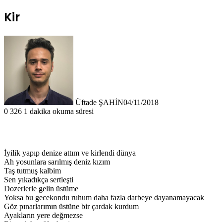
Kir
Üftade ŞAHİN
04/11/2018
0
326
1 dakika okuma süresi
İyilik yapıp denize attım ve kirlendi dünya
Ah yosunlara sarılmış deniz kızım
Taş tutmuş kalbim
Sen yıkadıkça sertleşti
Dozerlerle gelin üstüme
Yoksa bu gecekondu ruhum daha fazla darbeye dayanamayacak
Göz pınarlarımın üstüne bir çardak kurdum
Ayakların yere değmezse