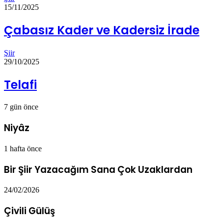
15/11/2025
Çabasız Kader ve Kadersiz İrade
Şiir
29/10/2025
Telafi
7 gün önce
Niyâz
1 hafta önce
Bir Şiir Yazacağım Sana Çok Uzaklardan
24/02/2026
Çivili Gülüş