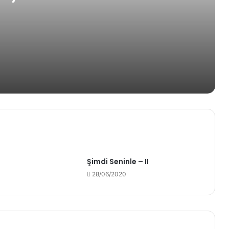
rdan
Şimdi Seninle – II
28/06/2020