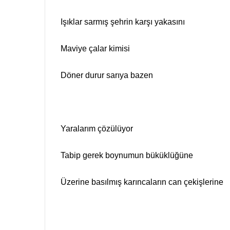
Işıklar sarmış şehrin karşı yakasını
Maviye çalar kimisi
Döner durur sarıya bazen
Yaralarım çözülüyor
Tabip gerek boynumun büküklüğüne
Üzerine basılmış karıncaların can çekişlerine