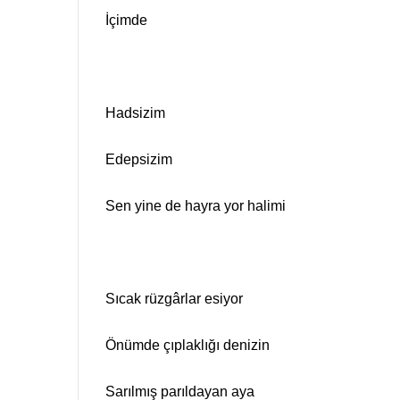
İçimde
Hadsizim
Edepsizim
Sen yine de hayra yor halimi
Sıcak rüzgârlar esiyor
Önümde çıplaklığı denizin
Sarılmış parıldayan aya