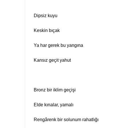
Dipsiz kuyu
Keskin bıçak
Ya har gerek bu yangına
Kansız geçit yahut
Bronz bir iklim geçişi
Elde kınalar, yamalı
Rengârenk bir solunum rahatlığı