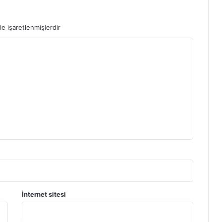
le işaretlenmişlerdir
İnternet sitesi