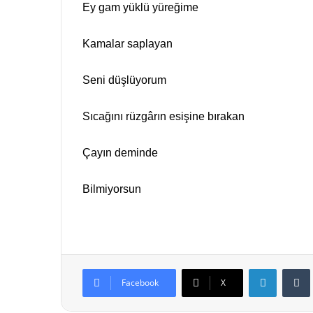
Ey gam yüklü yüreğime
Kamalar saplayan
Seni düşlüyorum
Sıcağını rüzgârın esişine bırakan
Çayın deminde
Bilmiyorsun
LinkedIn
Facebook
X