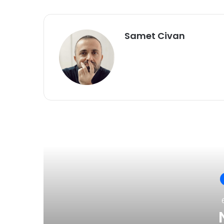
Samet Civan
Son