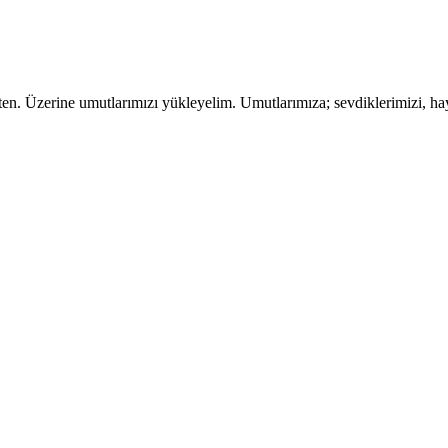
kten. Üzerine umutlarımızı yükleyelim. Umutlarımıza; sevdiklerimizi, h