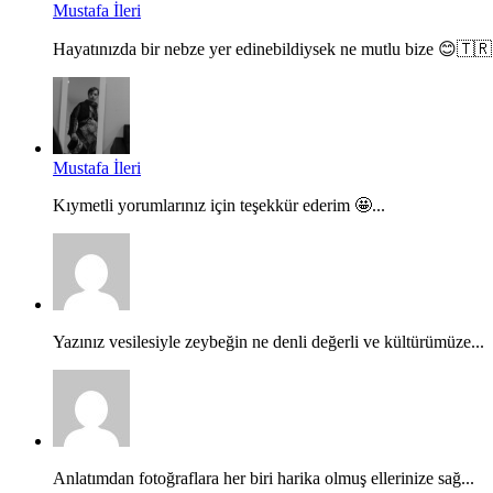
Mustafa İleri
Hayatınızda bir nebze yer edinebildiysek ne mutlu bize 😊🇹🇷.
Mustafa İleri
Kıymetli yorumlarınız için teşekkür ederim 🤩...
Yazınız vesilesiyle zeybeğin ne denli değerli ve kültürümüze...
Anlatımdan fotoğraflara her biri harika olmuş ellerinize sağ...