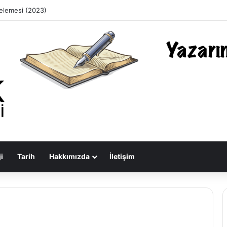
celemesi (2023)
i
Tarih
Hakkımızda
İletişim