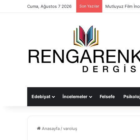
Cuma, Ağustos 7 2026
Son Yazılar
Mutluyuz Film İn
Edebiyat
İncelemeler
Felsefe
Psikoloj
Anasayfa
/
varoluş