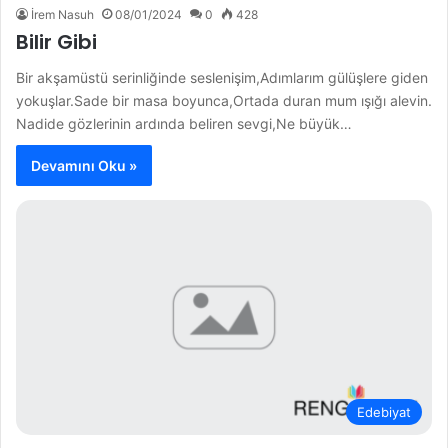
İrem Nasuh
08/01/2024
0
428
Bilir Gibi
Bir akşamüstü serinliğinde seslenişim,Adımlarım gülüşlere giden
yokuşlar.Sade bir masa boyunca,Ortada duran mum ışığı alevin.
Nadide gözlerinin ardında beliren sevgi,Ne büyük…
Devamını Oku »
Edebiyat