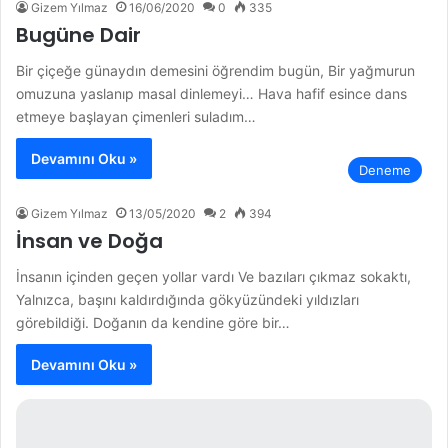
Gizem Yılmaz
16/06/2020
0
335
Bugüne Dair
Bir çiçeğe günaydın demesini öğrendim bugün, Bir yağmurun
omuzuna yaslanıp masal dinlemeyi… Hava hafif esince dans
etmeye başlayan çimenleri suladım…
Devamını Oku »
Deneme
Gizem Yılmaz
13/05/2020
2
394
İnsan ve Doğa
İnsanın içinden geçen yollar vardı Ve bazıları çıkmaz sokaktı,
Yalnızca, başını kaldırdığında gökyüzündeki yıldızları
görebildiği. Doğanın da kendine göre bir…
Devamını Oku »