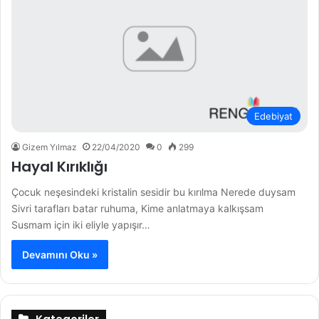
Edebiyat
Gizem Yılmaz
22/04/2020
0
299
Hayal Kırıklığı
Çocuk neşesindeki kristalin sesidir bu kırılma Nerede duysam
Sivri tarafları batar ruhuma, Kime anlatmaya kalkışsam
Susmam için iki eliyle yapışır…
Devamını Oku »