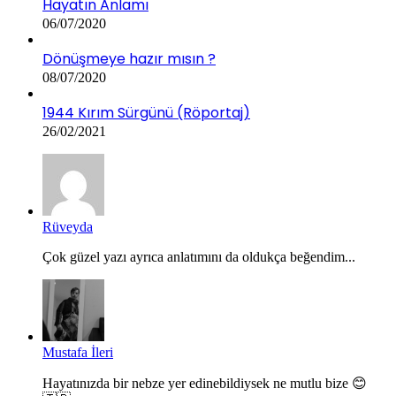
Hayatın Anlamı
06/07/2020
Dönüşmeye hazır mısın ?
08/07/2020
1944 Kırım Sürgünü (Röportaj)
26/02/2021
Rüveyda
Çok güzel yazı ayrıca anlatımını da oldukça beğendim...
Mustafa İleri
Hayatınızda bir nebze yer edinebildiysek ne mutlu bize 😊