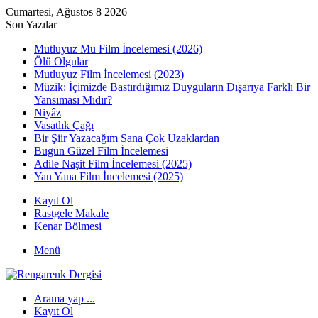
Cumartesi, Ağustos 8 2026
Son Yazılar
Mutluyuz Mu Film İncelemesi (2026)
Ölü Olgular
Mutluyuz Film İncelemesi (2023)
Müzik: İçimizde Bastırdığımız Duyguların Dışarıya Farklı Bir
Yansıması Mıdır?
Niyâz
Vasatlık Çağı
Bir Şiir Yazacağım Sana Çok Uzaklardan
Bugün Güzel Film İncelemesi
Adile Naşit Film İncelemesi (2025)
Yan Yana Film İncelemesi (2025)
Kayıt Ol
Rastgele Makale
Kenar Bölmesi
Menü
Arama yap ...
Kayıt Ol