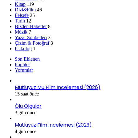
Kitap
119
Dizi&Film
46
Felsefe
25
Tarih
12
Bizden Haberler
8
Müzik
7
Yazar Sohbetleri
3
Çizim & Fotoğraf
3
Psikoloji
1
Son Eklenen
Popüler
Yorumlar
Mutluyuz Mu Film İncelemesi (2026)
15 saat önce
Ölü Olgular
3 gün önce
Mutluyuz Film İncelemesi (2023)
4 gün önce