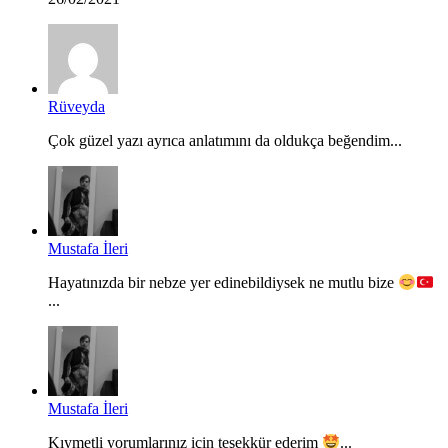
Rüveyda
Çok güzel yazı ayrıca anlatımını da oldukça beğendim...
Mustafa İleri
Hayatınızda bir nebze yer edinebildiysek ne mutlu bize
...
Mustafa İleri
Kıymetli yorumlarınız için teşekkür ederim
...