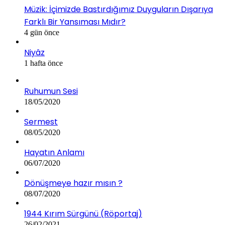
Müzik: İçimizde Bastırdığımız Duyguların Dışarıya
Farklı Bir Yansıması Mıdır?
4 gün önce
Niyâz
1 hafta önce
Ruhumun Sesi
18/05/2020
Sermest
08/05/2020
Hayatın Anlamı
06/07/2020
Dönüşmeye hazır mısın ?
08/07/2020
1944 Kırım Sürgünü (Röportaj)
26/02/2021