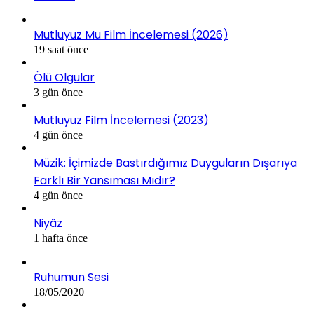
Mutluyuz Mu Film İncelemesi (2026)
19 saat önce
Ölü Olgular
3 gün önce
Mutluyuz Film İncelemesi (2023)
4 gün önce
Müzik: İçimizde Bastırdığımız Duyguların Dışarıya
Farklı Bir Yansıması Mıdır?
4 gün önce
Niyâz
1 hafta önce
Ruhumun Sesi
18/05/2020