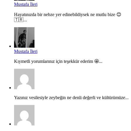
Mustafa İleri
Hayatınızda bir nebze yer edinebildiysek ne mutlu bize 😊
🇹🇷...
Mustafa İleri
Kıymetli yorumlarınız için teşekkür ederim 🤩...
Yazınız vesilesiyle zeybeğin ne denli değerli ve kültürümüze...