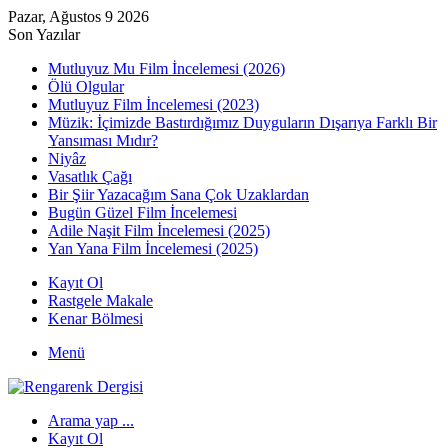
Pazar, Ağustos 9 2026
Son Yazılar
Mutluyuz Mu Film İncelemesi (2026)
Ölü Olgular
Mutluyuz Film İncelemesi (2023)
Müzik: İçimizde Bastırdığımız Duyguların Dışarıya Farklı Bir
Yansıması Mıdır?
Niyâz
Vasatlık Çağı
Bir Şiir Yazacağım Sana Çok Uzaklardan
Bugün Güzel Film İncelemesi
Adile Naşit Film İncelemesi (2025)
Yan Yana Film İncelemesi (2025)
Kayıt Ol
Rastgele Makale
Kenar Bölmesi
Menü
Arama yap ...
Kayıt Ol