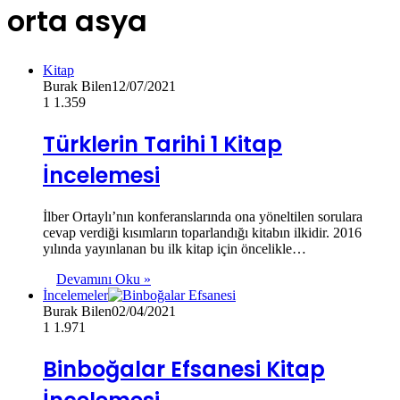
orta asya
Kitap
Burak Bilen
12/07/2021
1
1.359
Türklerin Tarihi 1 Kitap
İncelemesi
İlber Ortaylı’nın konferanslarında ona yöneltilen sorulara
cevap verdiği kısımların toparlandığı kitabın ilkidir. 2016
yılında yayınlanan bu ilk kitap için öncelikle…
Devamını Oku »
İncelemeler
Burak Bilen
02/04/2021
1
1.971
Binboğalar Efsanesi Kitap