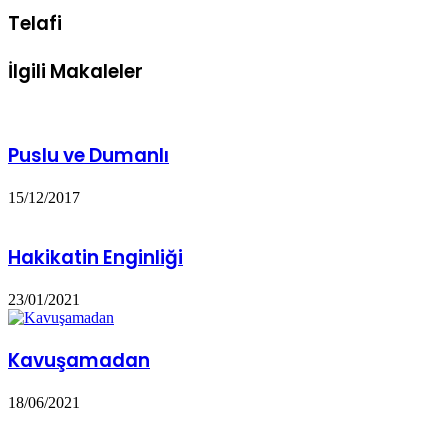
Telafi
İlgili Makaleler
Puslu ve Dumanlı
15/12/2017
Hakikatin Enginliği
23/01/2021
Kavuşamadan
18/06/2021