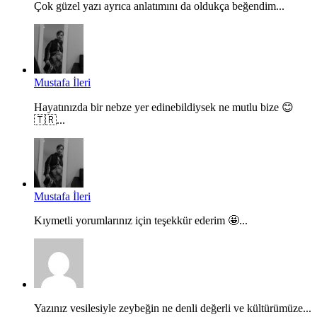
Çok güzel yazı ayrıca anlatımını da oldukça beğendim...
Mustafa İleri
Hayatınızda bir nebze yer edinebildiysek ne mutlu bize 😊
🇹🇷...
Mustafa İleri
Kıymetli yorumlarınız için teşekkür ederim 🤩...
Yazınız vesilesiyle zeybeğin ne denli değerli ve kültürümüze...