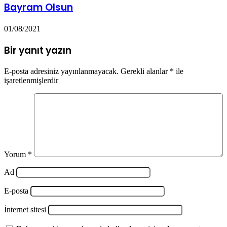
Bayram Olsun
01/08/2021
Bir yanıt yazın
E-posta adresiniz yayınlanmayacak.
Gerekli alanlar
*
ile
işaretlenmişlerdir
Yorum
*
Ad
E-posta
İnternet sitesi