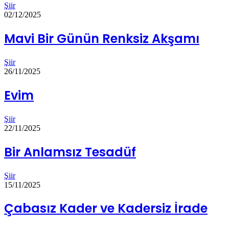
Şiir
02/12/2025
Mavi Bir Günün Renksiz Akşamı
Şiir
26/11/2025
Evim
Şiir
22/11/2025
Bir Anlamsız Tesadüf
Şiir
15/11/2025
Çabasız Kader ve Kadersiz İrade