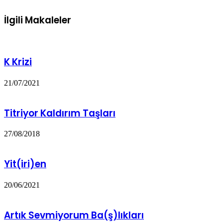
İlgili Makaleler
K Krizi
21/07/2021
Titriyor Kaldırım Taşları
27/08/2018
Yit(iri)en
20/06/2021
Artık Sevmiyorum Ba(ş)lıkları