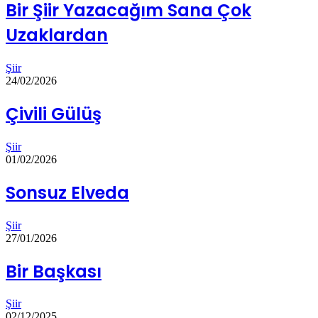
Bir Şiir Yazacağım Sana Çok
Uzaklardan
Şiir
24/02/2026
Çivili Gülüş
Şiir
01/02/2026
Sonsuz Elveda
Şiir
27/01/2026
Bir Başkası
Şiir
02/12/2025