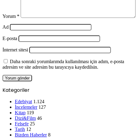
Yorum
*
Ad
E-posta
İnternet sitesi
Daha sonraki yorumlarımda kullanılması için adım, e-posta
adresim ve site adresim bu tarayıcıya kaydedilsin.
Kategoriler
Edebiyat
1.124
İncelemeler
127
Kitap
119
Dizi&Film
46
Felsefe
25
Tarih
12
Bizden Haberler
8