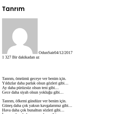
Tanrım
OdunSair
04/12/2017
1
327
Bir dakikadan az
Tanrım, ömrümü geceye ver benim için.
Yıldızlar daha parlak olsun gözleri gibi…
Ay daha pürüzsüz olsun teni gibi…
Gece daha siyah olsun yokluğu gibi…
Tanrım, öfkemi gündüze ver benim için.
Güneş daha çok yaksın kavgalarımız gibi…
Hava daha çok bunaltsın sözleri gibi…