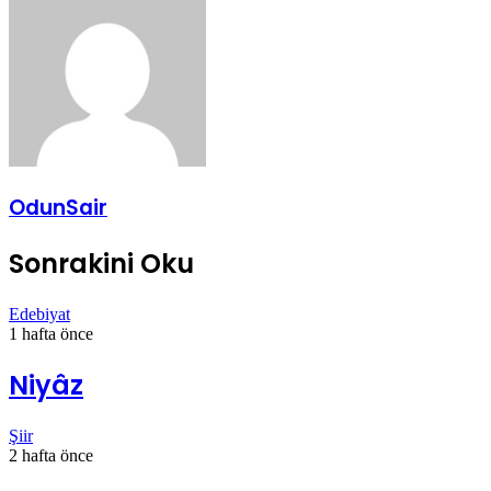
OdunSair
Sonrakini Oku
Edebiyat
1 hafta önce
Niyâz
Şiir
2 hafta önce