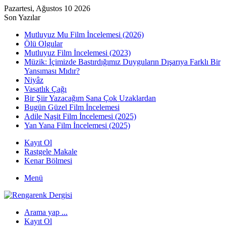
Pazartesi, Ağustos 10 2026
Son Yazılar
Mutluyuz Mu Film İncelemesi (2026)
Ölü Olgular
Mutluyuz Film İncelemesi (2023)
Müzik: İçimizde Bastırdığımız Duyguların Dışarıya Farklı Bir
Yansıması Mıdır?
Niyâz
Vasatlık Çağı
Bir Şiir Yazacağım Sana Çok Uzaklardan
Bugün Güzel Film İncelemesi
Adile Naşit Film İncelemesi (2025)
Yan Yana Film İncelemesi (2025)
Kayıt Ol
Rastgele Makale
Kenar Bölmesi
Menü
Arama yap ...
Kayıt Ol