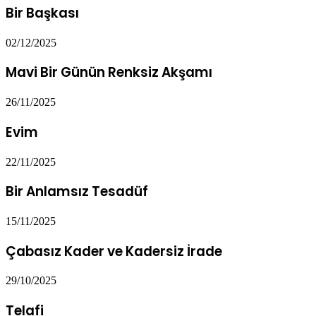
Bir Başkası
02/12/2025
Mavi Bir Günün Renksiz Akşamı
26/11/2025
Evim
22/11/2025
Bir Anlamsız Tesadüf
15/11/2025
Çabasız Kader ve Kadersiz İrade
29/10/2025
Telafi