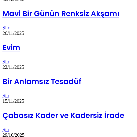
Mavi Bir Günün Renksiz Akşamı
Şiir
26/11/2025
Evim
Şiir
22/11/2025
Bir Anlamsız Tesadüf
Şiir
15/11/2025
Çabasız Kader ve Kadersiz İrade
Şiir
29/10/2025