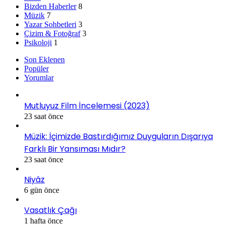
Bizden Haberler
8
Müzik
7
Yazar Sohbetleri
3
Çizim & Fotoğraf
3
Psikoloji
1
Son Eklenen
Popüler
Yorumlar
Mutluyuz Film İncelemesi (2023)
23 saat önce
Müzik: İçimizde Bastırdığımız Duyguların Dışarıya
Farklı Bir Yansıması Mıdır?
23 saat önce
Niyâz
6 gün önce
Vasatlık Çağı
1 hafta önce