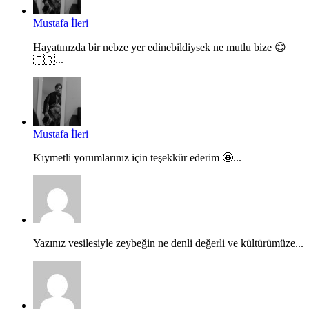
Mustafa İleri
Hayatınızda bir nebze yer edinebildiysek ne mutlu bize 😊
🇹🇷...
Mustafa İleri
Kıymetli yorumlarınız için teşekkür ederim 🤩...
Yazınız vesilesiyle zeybeğin ne denli değerli ve kültürümüze...