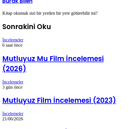
Burak Bilen
Kitap okumak sizi bir yerden bir yere götürebilir mi?
Sonrakini Oku
İncelemeler
6 saat önce
Mutluyuz Mu Film İncelemesi
(2026)
İncelemeler
3 gün önce
Mutluyuz Film İncelemesi (2023)
İncelemeler
21/06/2026