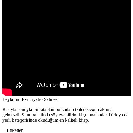
Leyla’nın Evi Tiyatro Sahnesi
Başıyla sonuyla bir kitaptan bu kadar etkileneceğim aklıma
gelmezdi. Şunu rahatlıkla söyleyebilirim ki şu ana kadar Türk ya da
yerli kategorisinde okuduğum en kaliteli kitap.
Etiketler