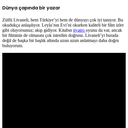
Dünya çapında bir yazar
Zülfü Livaneli, hem Türkiye’yi hem de dünyayı çok iyi tanıyor. Bu
okudukça anlaşılıyor. Leyla’nın Evi’ni okurken kaliteli bir film izler
gibi oluyorsunuz; akıp gidiyor. Kitabın
tiyatro
oyunu da var, ancak
bir filminin de olmasını çok isterdim doğrusu. Livaneli’yi burada
değil de başka bir başlık altında uzun uzun anlatmayı daha doğru
buluyorum.