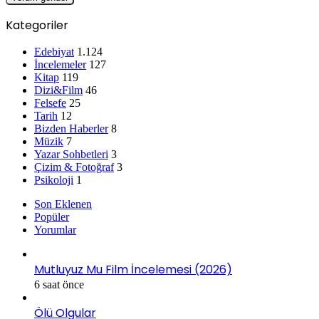
Kategoriler
Edebiyat
1.124
İncelemeler
127
Kitap
119
Dizi&Film
46
Felsefe
25
Tarih
12
Bizden Haberler
8
Müzik
7
Yazar Sohbetleri
3
Çizim & Fotoğraf
3
Psikoloji
1
Son Eklenen
Popüler
Yorumlar
Mutluyuz Mu Film İncelemesi (2026)
6 saat önce
Ölü Olgular