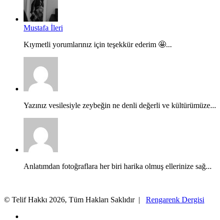
Mustafa İleri
Kıymetli yorumlarınız için teşekkür ederim 🤩...
Yazınız vesilesiyle zeybeğin ne denli değerli ve kültürümüze...
Anlatımdan fotoğraflara her biri harika olmuş ellerinize sağ...
© Telif Hakkı 2026, Tüm Hakları Saklıdır |
Rengarenk Dergisi
X