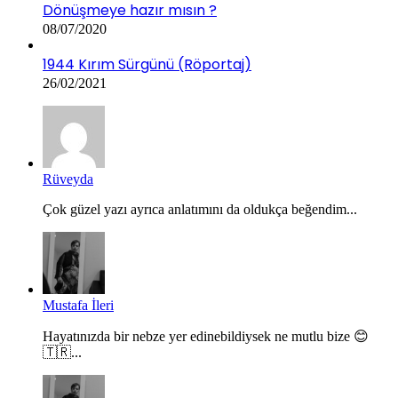
Dönüşmeye hazır mısın ?
08/07/2020
1944 Kırım Sürgünü (Röportaj)
26/02/2021
Rüveyda
Çok güzel yazı ayrıca anlatımını da oldukça beğendim...
Mustafa İleri
Hayatınızda bir nebze yer edinebildiysek ne mutlu bize 😊
🇹🇷...