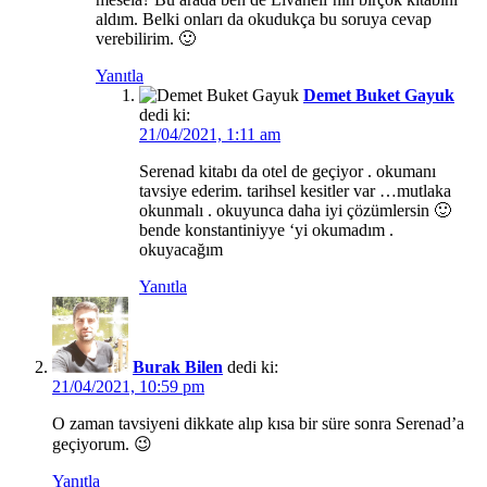
aldım. Belki onları da okudukça bu soruya cevap
verebilirim. 🙂
Yanıtla
Demet Buket Gayuk
dedi ki:
21/04/2021, 1:11 am
Serenad kitabı da otel de geçiyor . okumanı
tavsiye ederim. tarihsel kesitler var …mutlaka
okunmalı . okuyunca daha iyi çözümlersin 🙂
bende konstantiniyye ‘yi okumadım .
okuyacağım
Yanıtla
Burak Bilen
dedi ki:
21/04/2021, 10:59 pm
O zaman tavsiyeni dikkate alıp kısa bir süre sonra Serenad’a
geçiyorum. 😉
Yanıtla