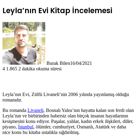
Leyla’nın Evi Kitap İncelemesi
Burak Bilen
16/04/2021
4
1.865
2 dakika okuma süresi
Leyla’nın Evi, Zülfü Livaneli’nin 2006 yılında yayınlamış olduğu
romanıdır.
Bu romanda
Livaneli
, Bosnalı Yalısı’nın hayatta kalan son ferdi olan
Leyla’nın ve birbirinden habersiz olan birçok insanın hayatlarının
kesişmesini konu ediyor. Paşalar, yalılar, kadın erkek ilişkileri, diller,
piyano,
İstanbul
, ölümler, cumhuriyet, Osmanlı, Atatürk ve daha
nice konu bu kitaba ustalıkla sığdırılmış.