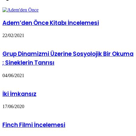
Adem’den Önce Kitabı İncelemesi
22/02/2021
Grup Dinamizmi Üzerine Sosyolojik Bir Okuma
; Sineklerin Tanrısı
04/06/2021
İki İmkansız
17/06/2020
Finch Filmi İncelemesi