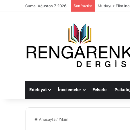
Cuma, Ağustos 7 2026
Son Yazılar
Müzik: İçimizde Ba
Edebiyat
İncelemeler
Felsefe
Psikoloj
Anasayfa
/
Yıkım