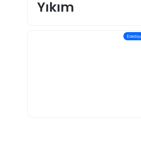
Yıkım
Edebiy