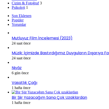
Çizim & Fotoğraf
3
Psikoloji
1
Son Eklenen
Popüler
Yorumlar
Mutluyuz Film İncelemesi (2023)
24 saat önce
Müzik: İçimizde Bastırdığımız Duyguların Dışarıya Fa
24 saat önce
Niyâz
6 gün önce
Vasatlık Çağı
1 hafta önce
Bir Şiir Yazacağım Sana Çok Uzaklardan
1 hafta önce