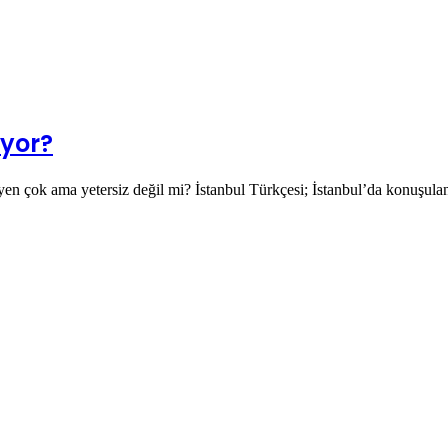
ıyor?
iyen çok ama yetersiz değil mi? İstanbul Türkçesi; İstanbul’da konuşula