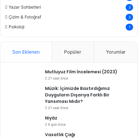
Yazar Sohbetleri
3
Çizim & Fotoğraf
3
Psikoloji
1
Son Eklenen
Popüler
Yorumlar
Mutluyuz Film İncelemesi (2023)
21 saat önce
Müzik: İçimizde Bastırdığımız
Duyguların Dışarıya Farklı Bir
Yansıması Mıdır?
21 saat önce
Niyâz
6 gün önce
Vasatlık Çağı