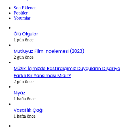
Son Eklenen
Popüler
Yorumlar
Ölü Olgular
1 gün önce
Mutluyuz Film İncelemesi (2023)
2 gün önce
Müzik: İçimizde Bastırdığımız Duyguların Dışarıya
Farklı Bir Yansıması Mıdır?
2 gün önce
Niyâz
1 hafta önce
Vasatlık Çağı
1 hafta önce