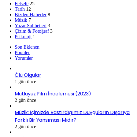
Felsefe
25
Tarih
12
Bizden Haberler
8
Müzik
7
Yazar Sohbetleri
3
Çizim & Fotoğraf
3
Psikoloji
1
Son Eklenen
Popüler
Yorumlar
Ölü Olgular
1 gün önce
Mutluyuz Film İncelemesi (2023)
2 gün önce
Müzik: İçimizde Bastırdığımız Duyguların Dışarıya
Farklı Bir Yansıması Mıdır?
2 gün önce