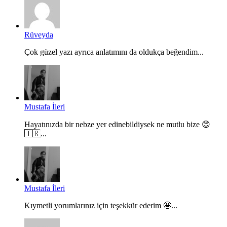
Rüveyda
Çok güzel yazı ayrıca anlatımını da oldukça beğendim...
Mustafa İleri
Hayatınızda bir nebze yer edinebildiysek ne mutlu bize 😊
🇹🇷...
Mustafa İleri
Kıymetli yorumlarınız için teşekkür ederim 🤩...