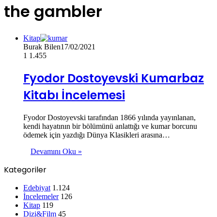
the gambler
Kitap
Burak Bilen
17/02/2021
1
1.455
Fyodor Dostoyevski Kumarbaz
Kitabı İncelemesi
Fyodor Dostoyevski tarafından 1866 yılında yayınlanan,
kendi hayatının bir bölümünü anlattığı ve kumar borcunu
ödemek için yazdığı Dünya Klasikleri arasına…
Devamını Oku »
Kategoriler
Edebiyat
1.124
İncelemeler
126
Kitap
119
Dizi&Film
45