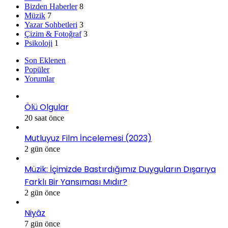
Bizden Haberler
8
Müzik
7
Yazar Sohbetleri
3
Çizim & Fotoğraf
3
Psikoloji
1
Son Eklenen
Popüler
Yorumlar
Ölü Olgular
20 saat önce
Mutluyuz Film İncelemesi (2023)
2 gün önce
Müzik: İçimizde Bastırdığımız Duyguların Dışarıya
Farklı Bir Yansıması Mıdır?
2 gün önce
Niyâz
7 gün önce