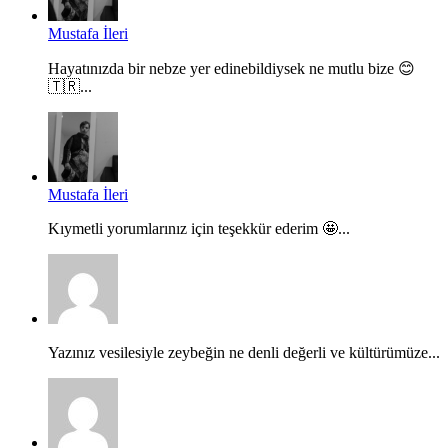
Mustafa İleri
Hayatınızda bir nebze yer edinebildiysek ne mutlu bize 😊
🇹🇷...
Mustafa İleri
Kıymetli yorumlarınız için teşekkür ederim 🤩...
Yazınız vesilesiyle zeybeğin ne denli değerli ve kültürümüze...