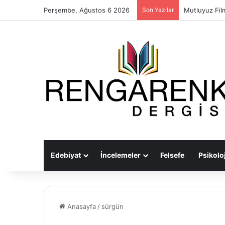
Perşembe, Ağustos 6 2026
Son Yazılar
Mutluyuz Fil
Edebiyat
İncelemeler
Felsefe
Psikoloj
Anasayfa
/
sürgün