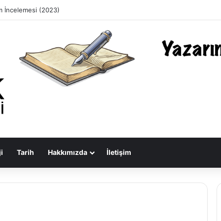
m İncelemesi (2023)
i
Tarih
Hakkımızda
İletişim